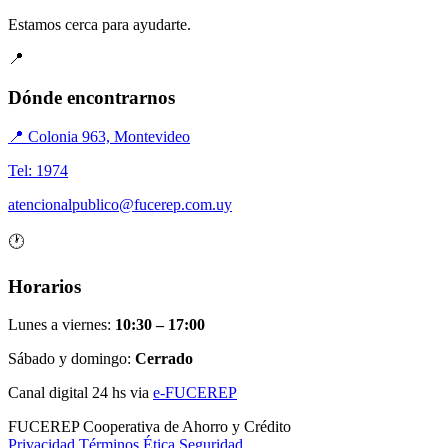
Estamos cerca para ayudarte.
📍
Dónde encontrarnos
📍 Colonia 963, Montevideo
Tel: 1974
atencionalpublico@fucerep.com.uy
🕐
Horarios
Lunes a viernes:
10:30 – 17:00
Sábado y domingo:
Cerrado
Canal digital 24 hs via
e-FUCEREP
FUCEREP
Cooperativa de Ahorro y Crédito
Privacidad
Términos
Ética
Seguridad