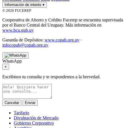
Información de interés
▾
© 2026 FUCEREP
Cooperativa de Ahorro y Crédito Fucerep se encuentra supervisada
por el Banco Central del Uruguay. Más información en
www.bcu.gub.uy
Garantía de Depósitos:
www.copab.org.uy
·
infocopab@copab.org.uy
WhatsApp
×
Escribinos tu consulta y te respondemos a la brevedad.
Cancelar
Enviar
Tarifario
Divulgación de Mercado
Gobierno Corporativo