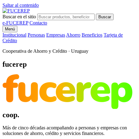
Saltar al contenido
Buscar en el sitio
Buscar
e-FUCEREP
Contacto
Menú
Institucional
Personas
Empresas
Ahorro
Beneficios
Tarjeta de
Crédito
Cooperativa de Ahorro y Crédito · Uruguay
fucerep
fucerep
coop.
Más de cinco décadas acompañando a personas y empresas con
soluciones de ahorro, crédito y servicios financieros.