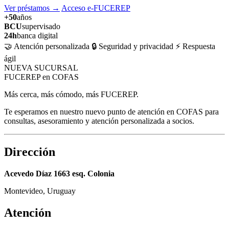
Ver préstamos
→
Acceso e-FUCEREP
+50
años
BCU
supervisado
24h
banca digital
🤝 Atención personalizada
🔒 Seguridad y privacidad
⚡ Respuesta
ágil
NUEVA SUCURSAL
FUCEREP en COFAS
Más cerca, más cómodo, más FUCEREP.
Te esperamos en nuestro nuevo punto de atención en COFAS para
consultas, asesoramiento y atención personalizada a socios.
Dirección
Acevedo Díaz 1663 esq. Colonia
Montevideo, Uruguay
Atención