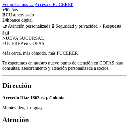
Ver préstamos
→
Acceso e-FUCEREP
+50
años
BCU
supervisado
24h
banca digital
🤝 Atención personalizada
🔒 Seguridad y privacidad
⚡ Respuesta
ágil
NUEVA SUCURSAL
FUCEREP en COFAS
Más cerca, más cómodo, más FUCEREP.
Te esperamos en nuestro nuevo punto de atención en COFAS para
consultas, asesoramiento y atención personalizada a socios.
Dirección
Acevedo Díaz 1663 esq. Colonia
Montevideo, Uruguay
Atención