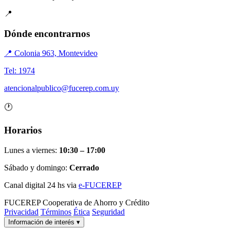
📍
Dónde encontrarnos
📍 Colonia 963, Montevideo
Tel: 1974
atencionalpublico@fucerep.com.uy
🕐
Horarios
Lunes a viernes:
10:30 – 17:00
Sábado y domingo:
Cerrado
Canal digital 24 hs via
e-FUCEREP
FUCEREP
Cooperativa de Ahorro y Crédito
Privacidad
Términos
Ética
Seguridad
Información de interés
▾