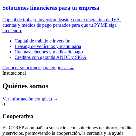
Soluciones financieras para tu empresa
Capital de trabajo, inversión, leasing con exoneración de IVA,
cuentas y medios de pago pensados para que tu PYME siga
creciendo.
Capital de trabajo e inversión
Leasing de vehículos y maquinaria
Cuentas, cheques y medios de pago
Créditos con garantía ANDE y SIGA
Conocer soluciones para empresas
→
Institucional
Quiénes somos
Ver información completa →
01
Cooperativa
FUCEREP acompaña a sus socios con soluciones de ahorro, crédito
y servicios, promoviendo la cooperación, la cercanía y la ayuda