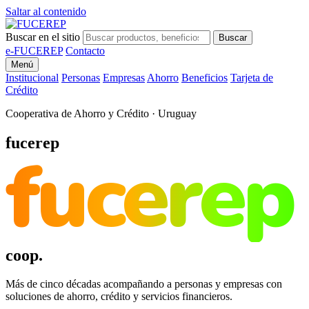
Saltar al contenido
Buscar en el sitio
Buscar
e-FUCEREP
Contacto
Menú
Institucional
Personas
Empresas
Ahorro
Beneficios
Tarjeta de
Crédito
Cooperativa de Ahorro y Crédito · Uruguay
fucerep
fucerep
coop.
Más de cinco décadas acompañando a personas y empresas con
soluciones de ahorro, crédito y servicios financieros.