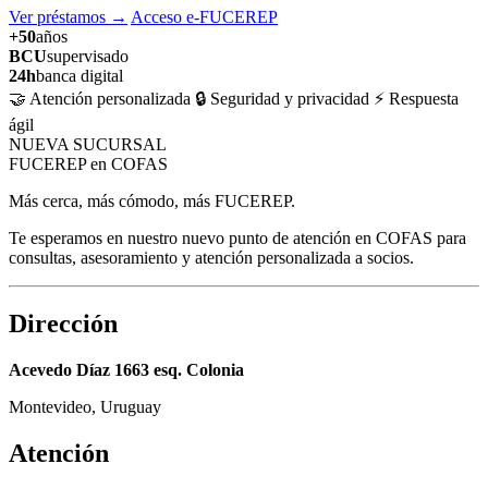
Ver préstamos
→
Acceso e-FUCEREP
+50
años
BCU
supervisado
24h
banca digital
🤝 Atención personalizada
🔒 Seguridad y privacidad
⚡ Respuesta
ágil
NUEVA SUCURSAL
FUCEREP en COFAS
Más cerca, más cómodo, más FUCEREP.
Te esperamos en nuestro nuevo punto de atención en COFAS para
consultas, asesoramiento y atención personalizada a socios.
Dirección
Acevedo Díaz 1663 esq. Colonia
Montevideo, Uruguay
Atención