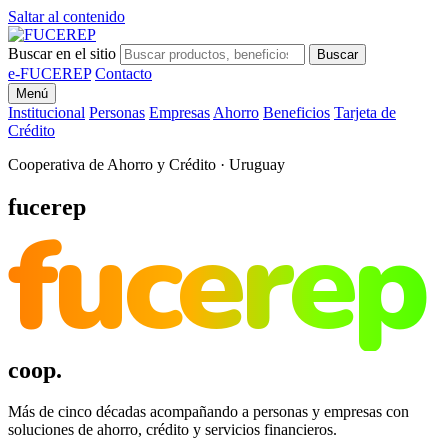
Saltar al contenido
Buscar en el sitio
Buscar
e-FUCEREP
Contacto
Menú
Institucional
Personas
Empresas
Ahorro
Beneficios
Tarjeta de
Crédito
Cooperativa de Ahorro y Crédito · Uruguay
fucerep
fucerep
coop.
Más de cinco décadas acompañando a personas y empresas con
soluciones de ahorro, crédito y servicios financieros.