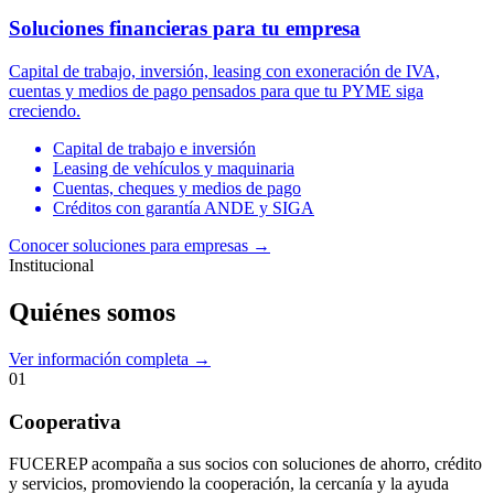
Soluciones financieras para tu empresa
Capital de trabajo, inversión, leasing con exoneración de IVA,
cuentas y medios de pago pensados para que tu PYME siga
creciendo.
Capital de trabajo e inversión
Leasing de vehículos y maquinaria
Cuentas, cheques y medios de pago
Créditos con garantía ANDE y SIGA
Conocer soluciones para empresas
→
Institucional
Quiénes somos
Ver información completa →
01
Cooperativa
FUCEREP acompaña a sus socios con soluciones de ahorro, crédito
y servicios, promoviendo la cooperación, la cercanía y la ayuda