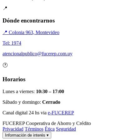
📍
Dónde encontrarnos
📍 Colonia 963, Montevideo
Tel: 1974
atencionalpublico@fucerep.com.uy
🕐
Horarios
Lunes a viernes:
10:30 – 17:00
Sábado y domingo:
Cerrado
Canal digital 24 hs via
e-FUCEREP
FUCEREP
Cooperativa de Ahorro y Crédito
Privacidad
Términos
Ética
Seguridad
Información de interés
▾