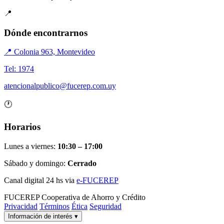
📍
Dónde encontrarnos
📍 Colonia 963, Montevideo
Tel: 1974
atencionalpublico@fucerep.com.uy
🕐
Horarios
Lunes a viernes:
10:30 – 17:00
Sábado y domingo:
Cerrado
Canal digital 24 hs via
e-FUCEREP
FUCEREP
Cooperativa de Ahorro y Crédito
Privacidad
Términos
Ética
Seguridad
Información de interés
▾