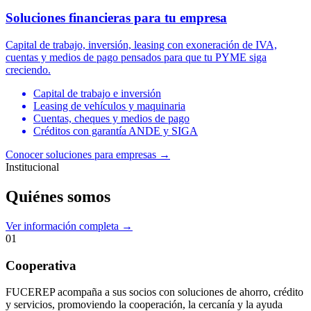
Soluciones financieras para tu empresa
Capital de trabajo, inversión, leasing con exoneración de IVA,
cuentas y medios de pago pensados para que tu PYME siga
creciendo.
Capital de trabajo e inversión
Leasing de vehículos y maquinaria
Cuentas, cheques y medios de pago
Créditos con garantía ANDE y SIGA
Conocer soluciones para empresas
→
Institucional
Quiénes somos
Ver información completa →
01
Cooperativa
FUCEREP acompaña a sus socios con soluciones de ahorro, crédito
y servicios, promoviendo la cooperación, la cercanía y la ayuda