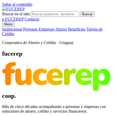
Saltar al contenido
Buscar en el sitio
Buscar
e-FUCEREP
Contacto
Menú
Institucional
Personas
Empresas
Ahorro
Beneficios
Tarjeta de
Crédito
Cooperativa de Ahorro y Crédito · Uruguay
fucerep
fucerep
coop.
Más de cinco décadas acompañando a personas y empresas con
soluciones de ahorro, crédito y servicios financieros.