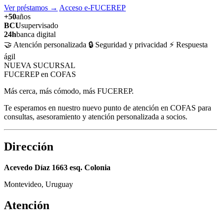
Ver préstamos
→
Acceso e-FUCEREP
+50
años
BCU
supervisado
24h
banca digital
🤝 Atención personalizada
🔒 Seguridad y privacidad
⚡ Respuesta
ágil
NUEVA SUCURSAL
FUCEREP en COFAS
Más cerca, más cómodo, más FUCEREP.
Te esperamos en nuestro nuevo punto de atención en COFAS para
consultas, asesoramiento y atención personalizada a socios.
Dirección
Acevedo Díaz 1663 esq. Colonia
Montevideo, Uruguay
Atención