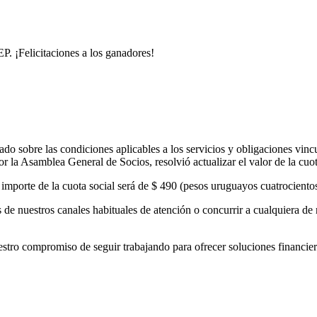
. ¡Felicitaciones a los ganadores!
o sobre las condiciones aplicables a los servicios y obligaciones vinc
 la Asamblea General de Socios, resolvió actualizar el valor de la cuo
el importe de la cuota social será de $ 490 (pesos uruguayos cuatrocient
de nuestros canales habituales de atención o concurrir a cualquiera de 
 compromiso de seguir trabajando para ofrecer soluciones financieras 