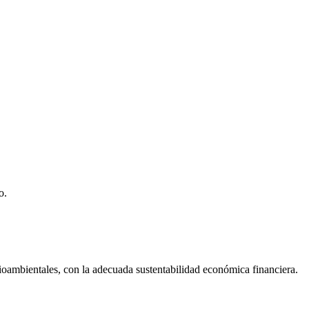
o.
dioambientales, con la adecuada sustentabilidad económica financiera.