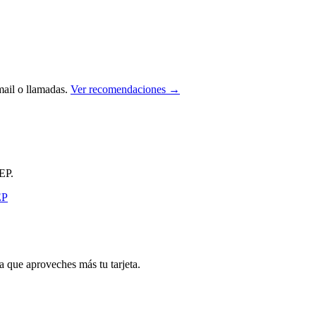
ail o llamadas.
Ver recomendaciones →
EP.
que aproveches más tu tarjeta.