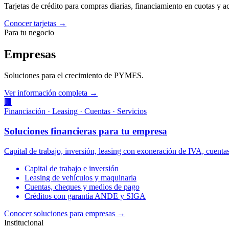
Tarjetas de crédito para compras diarias, financiamiento en cuotas y 
Conocer tarjetas →
Para tu negocio
Empresas
Soluciones para el crecimiento de PYMES.
Ver información completa →
🏢
Financiación · Leasing · Cuentas · Servicios
Soluciones financieras para tu empresa
Capital de trabajo, inversión, leasing con exoneración de IVA, cuen
Capital de trabajo e inversión
Leasing de vehículos y maquinaria
Cuentas, cheques y medios de pago
Créditos con garantía ANDE y SIGA
Conocer soluciones para empresas
→
Institucional