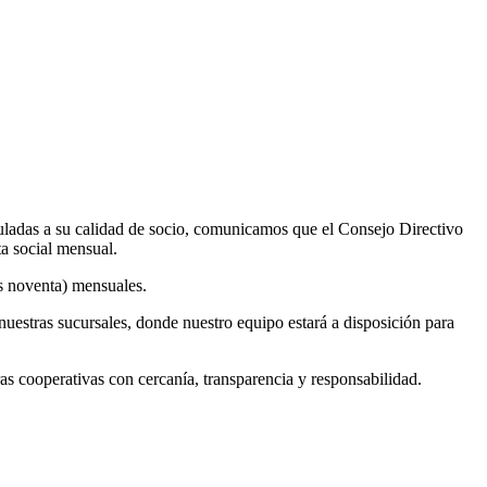
uladas a su calidad de socio, comunicamos que el Consejo Directivo
ta social mensual.
os noventa) mensuales.
nuestras sucursales, donde nuestro equipo estará a disposición para
cooperativas con cercanía, transparencia y responsabilidad.