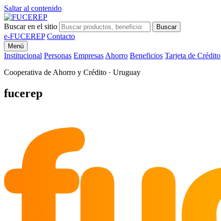
Saltar al contenido
Buscar en el sitio
Buscar
e-FUCEREP
Contacto
Menú
Institucional
Personas
Empresas
Ahorro
Beneficios
Tarjeta de Crédito
Cooperativa de Ahorro y Crédito · Uruguay
fu
fucerep