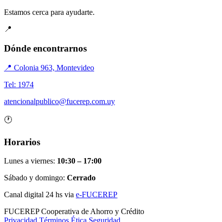
Estamos cerca para ayudarte.
📍
Dónde encontrarnos
📍 Colonia 963, Montevideo
Tel: 1974
atencionalpublico@fucerep.com.uy
🕐
Horarios
Lunes a viernes:
10:30 – 17:00
Sábado y domingo:
Cerrado
Canal digital 24 hs via
e-FUCEREP
FUCEREP
Cooperativa de Ahorro y Crédito
Privacidad
Términos
Ética
Seguridad