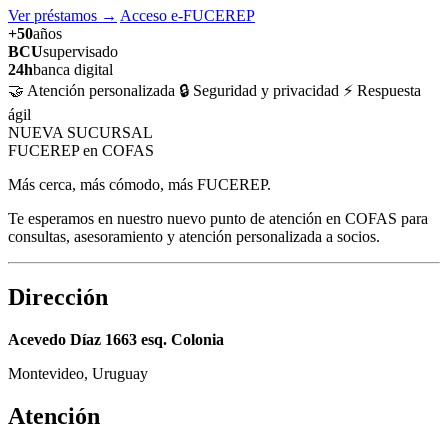
Ver préstamos
→
Acceso e-FUCEREP
+50
años
BCU
supervisado
24h
banca digital
🤝 Atención personalizada
🔒 Seguridad y privacidad
⚡ Respuesta
ágil
NUEVA SUCURSAL
FUCEREP en COFAS
Más cerca, más cómodo, más FUCEREP.
Te esperamos en nuestro nuevo punto de atención en COFAS para
consultas, asesoramiento y atención personalizada a socios.
Dirección
Acevedo Díaz 1663 esq. Colonia
Montevideo, Uruguay
Atención