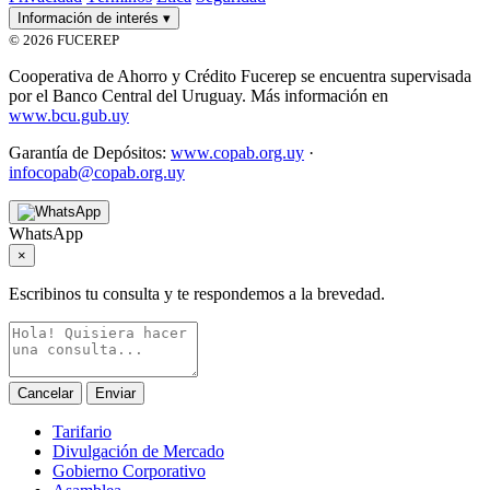
Información de interés
▾
© 2026 FUCEREP
Cooperativa de Ahorro y Crédito Fucerep se encuentra supervisada
por el Banco Central del Uruguay. Más información en
www.bcu.gub.uy
Garantía de Depósitos:
www.copab.org.uy
·
infocopab@copab.org.uy
WhatsApp
×
Escribinos tu consulta y te respondemos a la brevedad.
Cancelar
Enviar
Tarifario
Divulgación de Mercado
Gobierno Corporativo