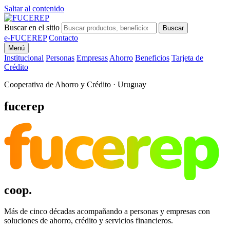
Saltar al contenido
Buscar en el sitio
Buscar
e-FUCEREP
Contacto
Menú
Institucional
Personas
Empresas
Ahorro
Beneficios
Tarjeta de
Crédito
Cooperativa de Ahorro y Crédito · Uruguay
fucerep
fucerep
coop.
Más de cinco décadas acompañando a personas y empresas con
soluciones de ahorro, crédito y servicios financieros.