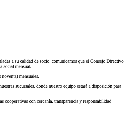
uladas a su calidad de socio, comunicamos que el Consejo Directivo
ta social mensual.
os noventa) mensuales.
nuestras sucursales, donde nuestro equipo estará a disposición para
cooperativas con cercanía, transparencia y responsabilidad.