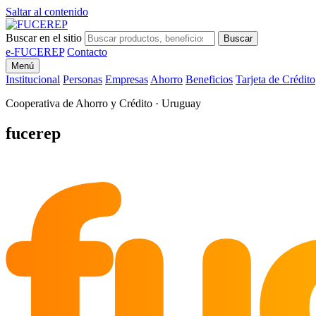
Saltar al contenido
Buscar en el sitio
Buscar
e-FUCEREP
Contacto
Menú
Institucional
Personas
Empresas
Ahorro
Beneficios
Tarjeta de Crédito
Cooperativa de Ahorro y Crédito · Uruguay
fu
fucerep