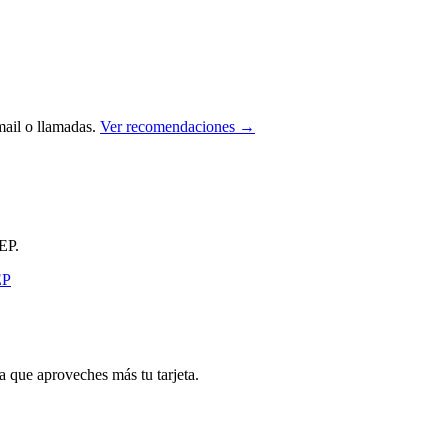
ail o llamadas.
Ver recomendaciones →
EP.
que aproveches más tu tarjeta.