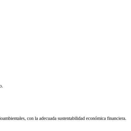
o.
dioambientales, con la adecuada sustentabilidad económica financiera.