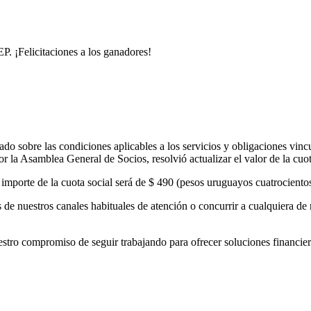
. ¡Felicitaciones a los ganadores!
o sobre las condiciones aplicables a los servicios y obligaciones vinc
 la Asamblea General de Socios, resolvió actualizar el valor de la cuo
el importe de la cuota social será de $ 490 (pesos uruguayos cuatrocient
de nuestros canales habituales de atención o concurrir a cualquiera de 
 compromiso de seguir trabajando para ofrecer soluciones financieras 