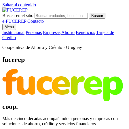
Saltar al contenido
Buscar en el sitio
Buscar
e-FUCEREP
Contacto
Menú
Institucional
Personas
Empresas
Ahorro
Beneficios
Tarjeta de
Crédito
Cooperativa de Ahorro y Crédito · Uruguay
fucerep
fucerep
coop.
Más de cinco décadas acompañando a personas y empresas con
soluciones de ahorro, crédito y servicios financieros.