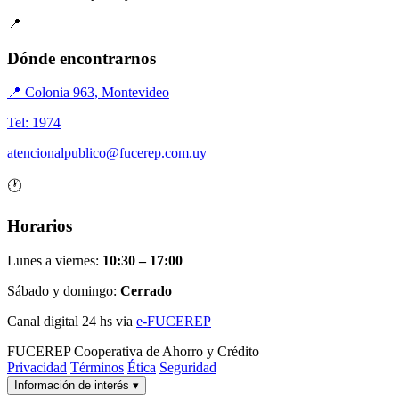
📍
Dónde encontrarnos
📍 Colonia 963, Montevideo
Tel: 1974
atencionalpublico@fucerep.com.uy
🕐
Horarios
Lunes a viernes:
10:30 – 17:00
Sábado y domingo:
Cerrado
Canal digital 24 hs via
e-FUCEREP
FUCEREP
Cooperativa de Ahorro y Crédito
Privacidad
Términos
Ética
Seguridad
Información de interés
▾