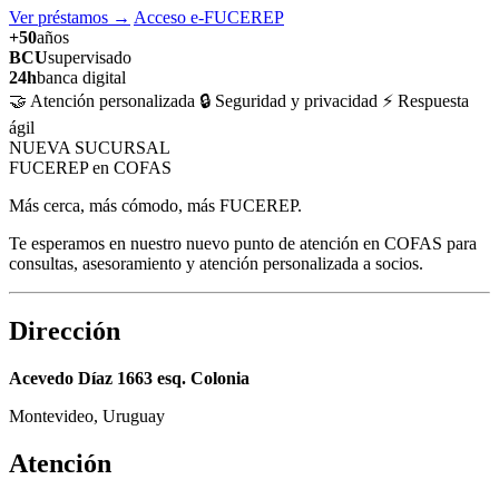
Ver préstamos
→
Acceso e-FUCEREP
+50
años
BCU
supervisado
24h
banca digital
🤝 Atención personalizada
🔒 Seguridad y privacidad
⚡ Respuesta
ágil
NUEVA SUCURSAL
FUCEREP en COFAS
Más cerca, más cómodo, más FUCEREP.
Te esperamos en nuestro nuevo punto de atención en COFAS para
consultas, asesoramiento y atención personalizada a socios.
Dirección
Acevedo Díaz 1663 esq. Colonia
Montevideo, Uruguay
Atención