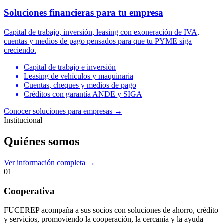
Soluciones financieras para tu empresa
Capital de trabajo, inversión, leasing con exoneración de IVA,
cuentas y medios de pago pensados para que tu PYME siga
creciendo.
Capital de trabajo e inversión
Leasing de vehículos y maquinaria
Cuentas, cheques y medios de pago
Créditos con garantía ANDE y SIGA
Conocer soluciones para empresas
→
Institucional
Quiénes somos
Ver información completa →
01
Cooperativa
FUCEREP acompaña a sus socios con soluciones de ahorro, crédito
y servicios, promoviendo la cooperación, la cercanía y la ayuda