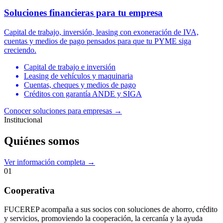
Soluciones financieras para tu empresa
Capital de trabajo, inversión, leasing con exoneración de IVA,
cuentas y medios de pago pensados para que tu PYME siga
creciendo.
Capital de trabajo e inversión
Leasing de vehículos y maquinaria
Cuentas, cheques y medios de pago
Créditos con garantía ANDE y SIGA
Conocer soluciones para empresas
→
Institucional
Quiénes somos
Ver información completa →
01
Cooperativa
FUCEREP acompaña a sus socios con soluciones de ahorro, crédito
y servicios, promoviendo la cooperación, la cercanía y la ayuda