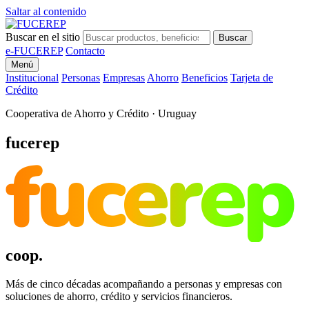
Saltar al contenido
Buscar en el sitio
Buscar
e-FUCEREP
Contacto
Menú
Institucional
Personas
Empresas
Ahorro
Beneficios
Tarjeta de
Crédito
Cooperativa de Ahorro y Crédito · Uruguay
fucerep
fucerep
coop.
Más de cinco décadas acompañando a personas y empresas con
soluciones de ahorro, crédito y servicios financieros.