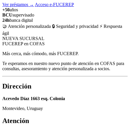
Ver préstamos
→
Acceso e-FUCEREP
+50
años
BCU
supervisado
24h
banca digital
🤝 Atención personalizada
🔒 Seguridad y privacidad
⚡ Respuesta
ágil
NUEVA SUCURSAL
FUCEREP en COFAS
Más cerca, más cómodo, más FUCEREP.
Te esperamos en nuestro nuevo punto de atención en COFAS para
consultas, asesoramiento y atención personalizada a socios.
Dirección
Acevedo Díaz 1663 esq. Colonia
Montevideo, Uruguay
Atención