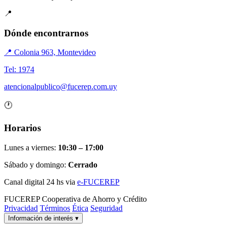
📍
Dónde encontrarnos
📍 Colonia 963, Montevideo
Tel: 1974
atencionalpublico@fucerep.com.uy
🕐
Horarios
Lunes a viernes:
10:30 – 17:00
Sábado y domingo:
Cerrado
Canal digital 24 hs via
e-FUCEREP
FUCEREP
Cooperativa de Ahorro y Crédito
Privacidad
Términos
Ética
Seguridad
Información de interés
▾