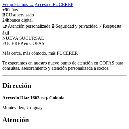
Ver préstamos
→
Acceso e-FUCEREP
+50
años
BCU
supervisado
24h
banca digital
🤝 Atención personalizada
🔒 Seguridad y privacidad
⚡ Respuesta
ágil
NUEVA SUCURSAL
FUCEREP en COFAS
Más cerca, más cómodo, más FUCEREP.
Te esperamos en nuestro nuevo punto de atención en COFAS para
consultas, asesoramiento y atención personalizada a socios.
Dirección
Acevedo Díaz 1663 esq. Colonia
Montevideo, Uruguay
Atención