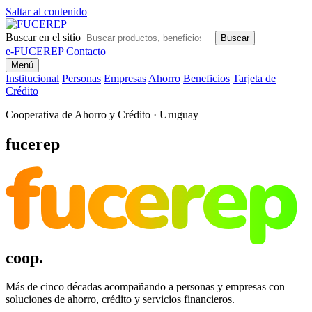
Saltar al contenido
Buscar en el sitio
Buscar
e-FUCEREP
Contacto
Menú
Institucional
Personas
Empresas
Ahorro
Beneficios
Tarjeta de
Crédito
Cooperativa de Ahorro y Crédito · Uruguay
fucerep
fucerep
coop.
Más de cinco décadas acompañando a personas y empresas con
soluciones de ahorro, crédito y servicios financieros.