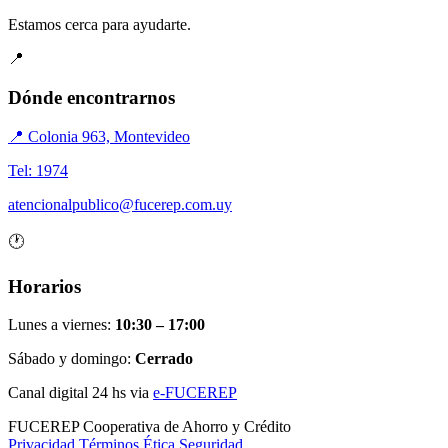
Estamos cerca para ayudarte.
📍
Dónde encontrarnos
📍 Colonia 963, Montevideo
Tel: 1974
atencionalpublico@fucerep.com.uy
🕐
Horarios
Lunes a viernes:
10:30 – 17:00
Sábado y domingo:
Cerrado
Canal digital 24 hs via
e-FUCEREP
FUCEREP
Cooperativa de Ahorro y Crédito
Privacidad
Términos
Ética
Seguridad