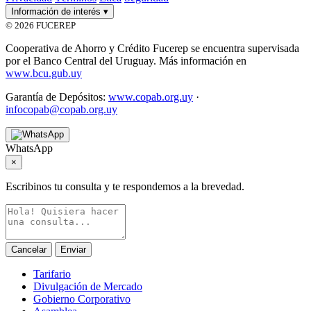
Información de interés
▾
© 2026 FUCEREP
Cooperativa de Ahorro y Crédito Fucerep se encuentra supervisada
por el Banco Central del Uruguay. Más información en
www.bcu.gub.uy
Garantía de Depósitos:
www.copab.org.uy
·
infocopab@copab.org.uy
WhatsApp
×
Escribinos tu consulta y te respondemos a la brevedad.
Cancelar
Enviar
Tarifario
Divulgación de Mercado
Gobierno Corporativo