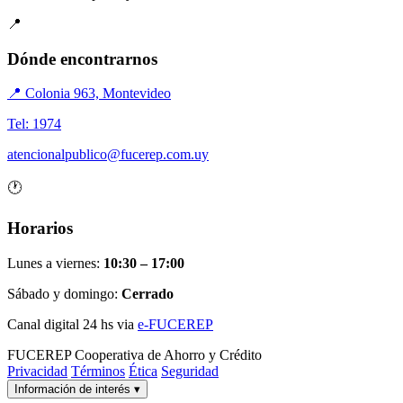
📍
Dónde encontrarnos
📍 Colonia 963, Montevideo
Tel: 1974
atencionalpublico@fucerep.com.uy
🕐
Horarios
Lunes a viernes:
10:30 – 17:00
Sábado y domingo:
Cerrado
Canal digital 24 hs via
e-FUCEREP
FUCEREP
Cooperativa de Ahorro y Crédito
Privacidad
Términos
Ética
Seguridad
Información de interés
▾