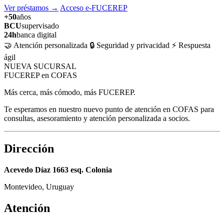
Ver préstamos
→
Acceso e-FUCEREP
+50
años
BCU
supervisado
24h
banca digital
🤝 Atención personalizada
🔒 Seguridad y privacidad
⚡ Respuesta
ágil
NUEVA SUCURSAL
FUCEREP en COFAS
Más cerca, más cómodo, más FUCEREP.
Te esperamos en nuestro nuevo punto de atención en COFAS para
consultas, asesoramiento y atención personalizada a socios.
Dirección
Acevedo Díaz 1663 esq. Colonia
Montevideo, Uruguay
Atención