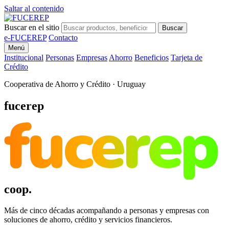
Saltar al contenido
Buscar en el sitio
Buscar
e-FUCEREP
Contacto
Menú
Institucional
Personas
Empresas
Ahorro
Beneficios
Tarjeta de
Crédito
Cooperativa de Ahorro y Crédito · Uruguay
fucerep
fucerep
coop.
Más de cinco décadas acompañando a personas y empresas con
soluciones de ahorro, crédito y servicios financieros.