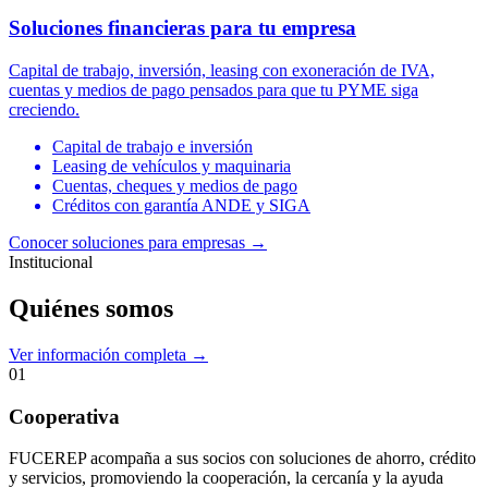
Soluciones financieras para tu empresa
Capital de trabajo, inversión, leasing con exoneración de IVA,
cuentas y medios de pago pensados para que tu PYME siga
creciendo.
Capital de trabajo e inversión
Leasing de vehículos y maquinaria
Cuentas, cheques y medios de pago
Créditos con garantía ANDE y SIGA
Conocer soluciones para empresas
→
Institucional
Quiénes somos
Ver información completa →
01
Cooperativa
FUCEREP acompaña a sus socios con soluciones de ahorro, crédito
y servicios, promoviendo la cooperación, la cercanía y la ayuda