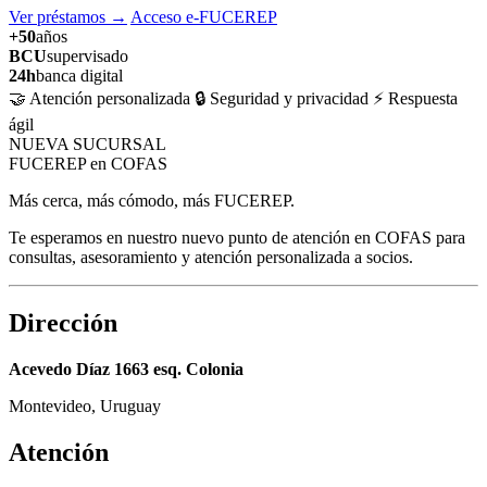
Ver préstamos
→
Acceso e-FUCEREP
+50
años
BCU
supervisado
24h
banca digital
🤝 Atención personalizada
🔒 Seguridad y privacidad
⚡ Respuesta
ágil
NUEVA SUCURSAL
FUCEREP en COFAS
Más cerca, más cómodo, más FUCEREP.
Te esperamos en nuestro nuevo punto de atención en COFAS para
consultas, asesoramiento y atención personalizada a socios.
Dirección
Acevedo Díaz 1663 esq. Colonia
Montevideo, Uruguay
Atención