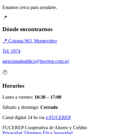
Estamos cerca para ayudarte.
📍
Dónde encontrarnos
📍 Colonia 963, Montevideo
Tel: 1974
atencionalpublico@fucerep.com.uy
🕐
Horarios
Lunes a viernes:
10:30 – 17:00
Sábado y domingo:
Cerrado
Canal digital 24 hs via
e-FUCEREP
FUCEREP
Cooperativa de Ahorro y Crédito
Privacidad
Términos
Ética
Seguridad