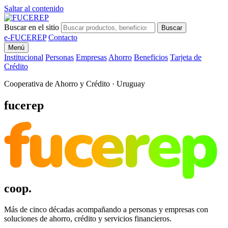
Saltar al contenido
Buscar en el sitio
Buscar
e-FUCEREP
Contacto
Menú
Institucional
Personas
Empresas
Ahorro
Beneficios
Tarjeta de
Crédito
Cooperativa de Ahorro y Crédito · Uruguay
fucerep
fucerep
coop.
Más de cinco décadas acompañando a personas y empresas con
soluciones de ahorro, crédito y servicios financieros.