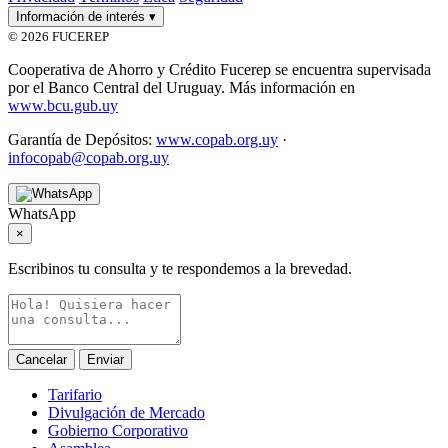
Información de interés
▾
© 2026 FUCEREP
Cooperativa de Ahorro y Crédito Fucerep se encuentra supervisada
por el Banco Central del Uruguay. Más información en
www.bcu.gub.uy
Garantía de Depósitos:
www.copab.org.uy
·
infocopab@copab.org.uy
WhatsApp
×
Escribinos tu consulta y te respondemos a la brevedad.
Cancelar
Enviar
Tarifario
Divulgación de Mercado
Gobierno Corporativo