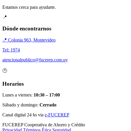
Estamos cerca para ayudarte.
📍
Dónde encontrarnos
📍 Colonia 963, Montevideo
Tel: 1974
atencionalpublico@fucerep.com.uy
🕐
Horarios
Lunes a viernes:
10:30 – 17:00
Sábado y domingo:
Cerrado
Canal digital 24 hs via
e-FUCEREP
FUCEREP
Cooperativa de Ahorro y Crédito
Privacidad
Términos
Ética
Seguridad