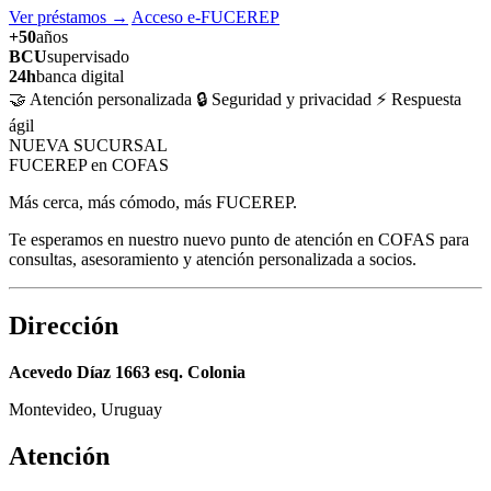
Ver préstamos
→
Acceso e-FUCEREP
+50
años
BCU
supervisado
24h
banca digital
🤝 Atención personalizada
🔒 Seguridad y privacidad
⚡ Respuesta
ágil
NUEVA SUCURSAL
FUCEREP en COFAS
Más cerca, más cómodo, más FUCEREP.
Te esperamos en nuestro nuevo punto de atención en COFAS para
consultas, asesoramiento y atención personalizada a socios.
Dirección
Acevedo Díaz 1663 esq. Colonia
Montevideo, Uruguay
Atención