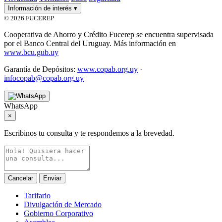
Información de interés
▾
© 2026 FUCEREP
Cooperativa de Ahorro y Crédito Fucerep se encuentra supervisada
por el Banco Central del Uruguay. Más información en
www.bcu.gub.uy
Garantía de Depósitos:
www.copab.org.uy
·
infocopab@copab.org.uy
WhatsApp
×
Escribinos tu consulta y te respondemos a la brevedad.
Cancelar
Enviar
Tarifario
Divulgación de Mercado
Gobierno Corporativo