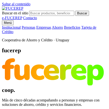
Saltar al contenido
Buscar en el sitio
Buscar
e-FUCEREP
Contacto
Menú
Institucional
Personas
Empresas
Ahorro
Beneficios
Tarjeta de
Crédito
Cooperativa de Ahorro y Crédito · Uruguay
fucerep
fucerep
coop.
Más de cinco décadas acompañando a personas y empresas con
soluciones de ahorro, crédito y servicios financieros.