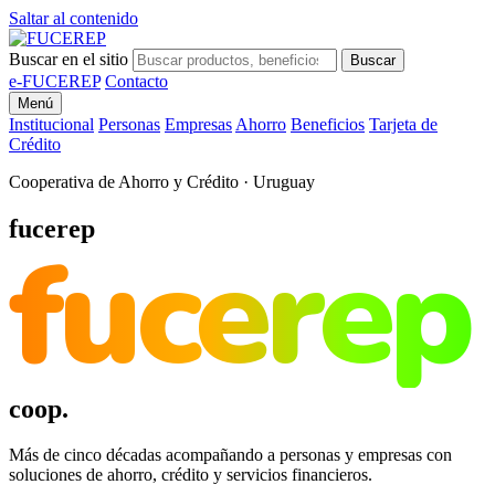
Saltar al contenido
Buscar en el sitio
Buscar
e-FUCEREP
Contacto
Menú
Institucional
Personas
Empresas
Ahorro
Beneficios
Tarjeta de
Crédito
Cooperativa de Ahorro y Crédito · Uruguay
fucerep
fucerep
coop.
Más de cinco décadas acompañando a personas y empresas con
soluciones de ahorro, crédito y servicios financieros.