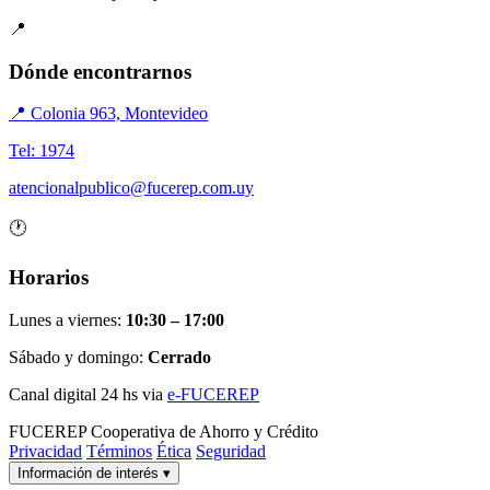
📍
Dónde encontrarnos
📍 Colonia 963, Montevideo
Tel: 1974
atencionalpublico@fucerep.com.uy
🕐
Horarios
Lunes a viernes:
10:30 – 17:00
Sábado y domingo:
Cerrado
Canal digital 24 hs via
e-FUCEREP
FUCEREP
Cooperativa de Ahorro y Crédito
Privacidad
Términos
Ética
Seguridad
Información de interés
▾