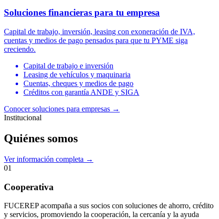
Soluciones financieras para tu empresa
Capital de trabajo, inversión, leasing con exoneración de IVA,
cuentas y medios de pago pensados para que tu PYME siga
creciendo.
Capital de trabajo e inversión
Leasing de vehículos y maquinaria
Cuentas, cheques y medios de pago
Créditos con garantía ANDE y SIGA
Conocer soluciones para empresas
→
Institucional
Quiénes somos
Ver información completa →
01
Cooperativa
FUCEREP acompaña a sus socios con soluciones de ahorro, crédito
y servicios, promoviendo la cooperación, la cercanía y la ayuda