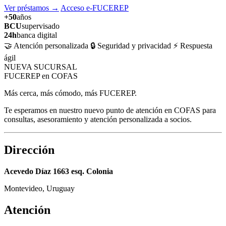
Ver préstamos
→
Acceso e-FUCEREP
+50
años
BCU
supervisado
24h
banca digital
🤝 Atención personalizada
🔒 Seguridad y privacidad
⚡ Respuesta
ágil
NUEVA SUCURSAL
FUCEREP en COFAS
Más cerca, más cómodo, más FUCEREP.
Te esperamos en nuestro nuevo punto de atención en COFAS para
consultas, asesoramiento y atención personalizada a socios.
Dirección
Acevedo Díaz 1663 esq. Colonia
Montevideo, Uruguay
Atención