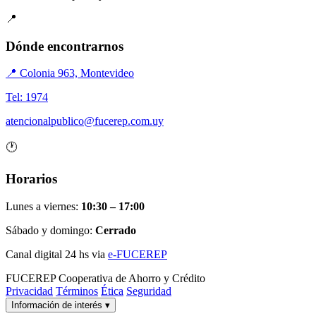
📍
Dónde encontrarnos
📍 Colonia 963, Montevideo
Tel: 1974
atencionalpublico@fucerep.com.uy
🕐
Horarios
Lunes a viernes:
10:30 – 17:00
Sábado y domingo:
Cerrado
Canal digital 24 hs via
e-FUCEREP
FUCEREP
Cooperativa de Ahorro y Crédito
Privacidad
Términos
Ética
Seguridad
Información de interés
▾