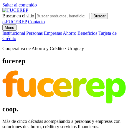
Saltar al contenido
Buscar en el sitio
Buscar
e-FUCEREP
Contacto
Menú
Institucional
Personas
Empresas
Ahorro
Beneficios
Tarjeta de
Crédito
Cooperativa de Ahorro y Crédito · Uruguay
fucerep
fucerep
coop.
Más de cinco décadas acompañando a personas y empresas con
soluciones de ahorro, crédito y servicios financieros.