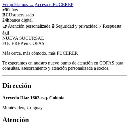
Ver préstamos
→
Acceso e-FUCEREP
+50
años
BCU
supervisado
24h
banca digital
🤝 Atención personalizada
🔒 Seguridad y privacidad
⚡ Respuesta
ágil
NUEVA SUCURSAL
FUCEREP en COFAS
Más cerca, más cómodo, más FUCEREP.
Te esperamos en nuestro nuevo punto de atención en COFAS para
consultas, asesoramiento y atención personalizada a socios.
Dirección
Acevedo Díaz 1663 esq. Colonia
Montevideo, Uruguay
Atención