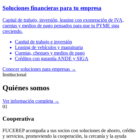
Soluciones financieras para tu empresa
Capital de trabajo, inversión, leasing con exoneración de IVA,
cuentas y medios de pago pensados para que tu PYME siga
creciendo.
Capital de trabajo e inversión
Leasing de vehículos y maquinaria
Cuentas, cheques y medios de pago
Créditos con garantía ANDE y SIGA
Conocer soluciones para empresas
→
Institucional
Quiénes somos
Ver información completa →
01
Cooperativa
FUCEREP acompaña a sus socios con soluciones de ahorro, crédito
y servicios, promoviendo la cooperación, la cercanía y la ayuda