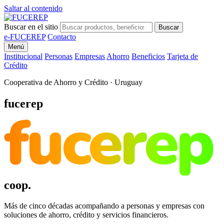
Saltar al contenido
Buscar en el sitio
Buscar
e-FUCEREP
Contacto
Menú
Institucional
Personas
Empresas
Ahorro
Beneficios
Tarjeta de
Crédito
Cooperativa de Ahorro y Crédito · Uruguay
fucerep
fucerep
coop.
Más de cinco décadas acompañando a personas y empresas con
soluciones de ahorro, crédito y servicios financieros.