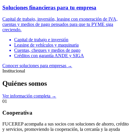
Soluciones financieras para tu empresa
Capital de trabajo, inversión, leasing con exoneración de IVA,
cuentas y medios de pago pensados para que tu PYME siga
creciendo.
Capital de trabajo e inversión
Leasing de vehículos y maquinaria
Cuentas, cheques y medios de pago
Créditos con garantía ANDE y SIGA
Conocer soluciones para empresas
→
Institucional
Quiénes somos
Ver información completa →
01
Cooperativa
FUCEREP acompaña a sus socios con soluciones de ahorro, crédito
y servicios, promoviendo la cooperación, la cercanía y la ayuda