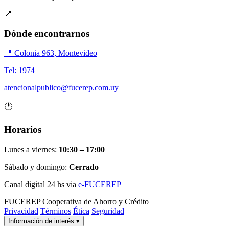
📍
Dónde encontrarnos
📍 Colonia 963, Montevideo
Tel: 1974
atencionalpublico@fucerep.com.uy
🕐
Horarios
Lunes a viernes:
10:30 – 17:00
Sábado y domingo:
Cerrado
Canal digital 24 hs via
e-FUCEREP
FUCEREP
Cooperativa de Ahorro y Crédito
Privacidad
Términos
Ética
Seguridad
Información de interés
▾