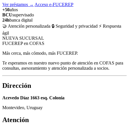
Ver préstamos
→
Acceso e-FUCEREP
+50
años
BCU
supervisado
24h
banca digital
🤝 Atención personalizada
🔒 Seguridad y privacidad
⚡ Respuesta
ágil
NUEVA SUCURSAL
FUCEREP en COFAS
Más cerca, más cómodo, más FUCEREP.
Te esperamos en nuestro nuevo punto de atención en COFAS para
consultas, asesoramiento y atención personalizada a socios.
Dirección
Acevedo Díaz 1663 esq. Colonia
Montevideo, Uruguay
Atención