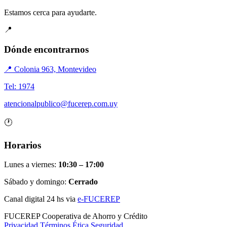
Estamos cerca para ayudarte.
📍
Dónde encontrarnos
📍 Colonia 963, Montevideo
Tel: 1974
atencionalpublico@fucerep.com.uy
🕐
Horarios
Lunes a viernes:
10:30 – 17:00
Sábado y domingo:
Cerrado
Canal digital 24 hs via
e-FUCEREP
FUCEREP
Cooperativa de Ahorro y Crédito
Privacidad
Términos
Ética
Seguridad