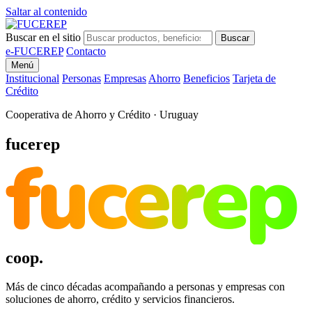
Saltar al contenido
Buscar en el sitio
Buscar
e-FUCEREP
Contacto
Menú
Institucional
Personas
Empresas
Ahorro
Beneficios
Tarjeta de
Crédito
Cooperativa de Ahorro y Crédito · Uruguay
fucerep
fucerep
coop.
Más de cinco décadas acompañando a personas y empresas con
soluciones de ahorro, crédito y servicios financieros.