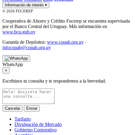
Información de interés
▾
© 2026 FUCEREP
Cooperativa de Ahorro y Crédito Fucerep se encuentra supervisada
por el Banco Central del Uruguay. Más información en
www.bcu.gub.uy
Garantía de Depósitos:
www.copab.org.uy
·
infocopab@copab.org.uy
WhatsApp
×
Escribinos tu consulta y te respondemos a la brevedad.
Cancelar
Enviar
Tarifario
Divulgación de Mercado
Gobierno Corporativo