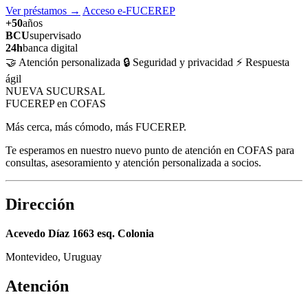
Ver préstamos
→
Acceso e-FUCEREP
+50
años
BCU
supervisado
24h
banca digital
🤝 Atención personalizada
🔒 Seguridad y privacidad
⚡ Respuesta
ágil
NUEVA SUCURSAL
FUCEREP en COFAS
Más cerca, más cómodo, más FUCEREP.
Te esperamos en nuestro nuevo punto de atención en COFAS para
consultas, asesoramiento y atención personalizada a socios.
Dirección
Acevedo Díaz 1663 esq. Colonia
Montevideo, Uruguay
Atención