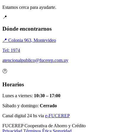
Estamos cerca para ayudarte.
📍
Dónde encontrarnos
📍 Colonia 963, Montevideo
Tel: 1974
atencionalpublico@fucerep.com.uy
🕐
Horarios
Lunes a viernes:
10:30 – 17:00
Sábado y domingo:
Cerrado
Canal digital 24 hs via
e-FUCEREP
FUCEREP
Cooperativa de Ahorro y Crédito
Privacidad
Términos
Ética
Seguridad