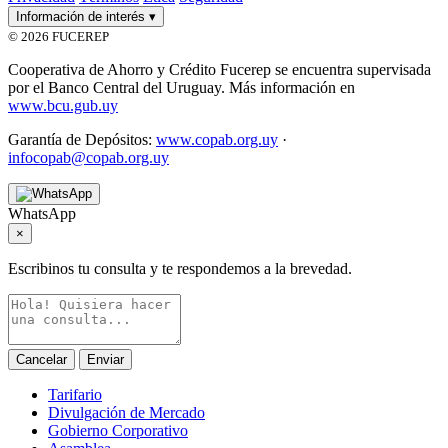
Información de interés
▾
© 2026 FUCEREP
Cooperativa de Ahorro y Crédito Fucerep se encuentra supervisada
por el Banco Central del Uruguay. Más información en
www.bcu.gub.uy
Garantía de Depósitos:
www.copab.org.uy
·
infocopab@copab.org.uy
WhatsApp
×
Escribinos tu consulta y te respondemos a la brevedad.
Cancelar
Enviar
Tarifario
Divulgación de Mercado
Gobierno Corporativo