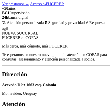
Ver préstamos
→
Acceso e-FUCEREP
+50
años
BCU
supervisado
24h
banca digital
🤝 Atención personalizada
🔒 Seguridad y privacidad
⚡ Respuesta
ágil
NUEVA SUCURSAL
FUCEREP en COFAS
Más cerca, más cómodo, más FUCEREP.
Te esperamos en nuestro nuevo punto de atención en COFAS para
consultas, asesoramiento y atención personalizada a socios.
Dirección
Acevedo Díaz 1663 esq. Colonia
Montevideo, Uruguay
Atención