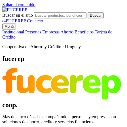
Saltar al contenido
Buscar en el sitio
Buscar
e-FUCEREP
Contacto
Menú
Institucional
Personas
Empresas
Ahorro
Beneficios
Tarjeta de
Crédito
Cooperativa de Ahorro y Crédito · Uruguay
fucerep
fucerep
coop.
Más de cinco décadas acompañando a personas y empresas con
soluciones de ahorro, crédito y servicios financieros.