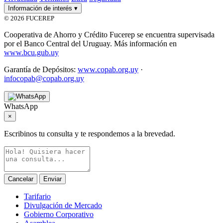
Información de interés
▾
© 2026 FUCEREP
Cooperativa de Ahorro y Crédito Fucerep se encuentra supervisada
por el Banco Central del Uruguay. Más información en
www.bcu.gub.uy
Garantía de Depósitos:
www.copab.org.uy
·
infocopab@copab.org.uy
WhatsApp
×
Escribinos tu consulta y te respondemos a la brevedad.
Cancelar
Enviar
Tarifario
Divulgación de Mercado
Gobierno Corporativo