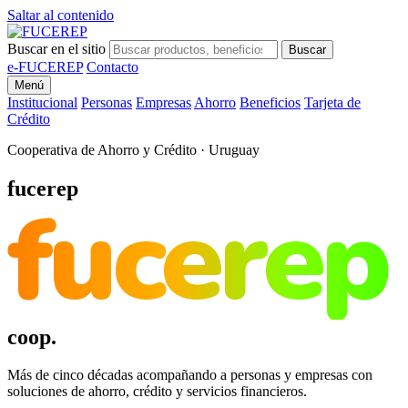
Saltar al contenido
Buscar en el sitio
Buscar
e-FUCEREP
Contacto
Menú
Institucional
Personas
Empresas
Ahorro
Beneficios
Tarjeta de
Crédito
Cooperativa de Ahorro y Crédito · Uruguay
fucerep
fucerep
coop.
Más de cinco décadas acompañando a personas y empresas con
soluciones de ahorro, crédito y servicios financieros.