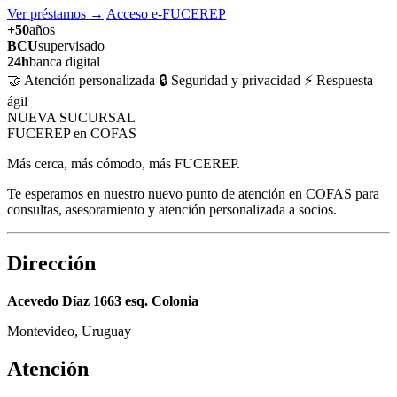
Ver préstamos
→
Acceso e-FUCEREP
+50
años
BCU
supervisado
24h
banca digital
🤝 Atención personalizada
🔒 Seguridad y privacidad
⚡ Respuesta
ágil
NUEVA SUCURSAL
FUCEREP en COFAS
Más cerca, más cómodo, más FUCEREP.
Te esperamos en nuestro nuevo punto de atención en COFAS para
consultas, asesoramiento y atención personalizada a socios.
Dirección
Acevedo Díaz 1663 esq. Colonia
Montevideo, Uruguay
Atención