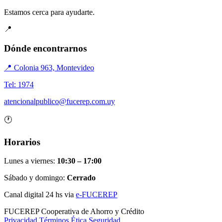
Estamos cerca para ayudarte.
📍
Dónde encontrarnos
📍 Colonia 963, Montevideo
Tel: 1974
atencionalpublico@fucerep.com.uy
🕐
Horarios
Lunes a viernes:
10:30 – 17:00
Sábado y domingo:
Cerrado
Canal digital 24 hs via
e-FUCEREP
FUCEREP
Cooperativa de Ahorro y Crédito
Privacidad
Términos
Ética
Seguridad