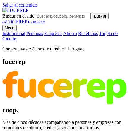
Saltar al contenido
Buscar en el sitio
Buscar
e-FUCEREP
Contacto
Menú
Institucional
Personas
Empresas
Ahorro
Beneficios
Tarjeta de
Crédito
Cooperativa de Ahorro y Crédito · Uruguay
fucerep
fucerep
coop.
Más de cinco décadas acompañando a personas y empresas con
soluciones de ahorro, crédito y servicios financieros.