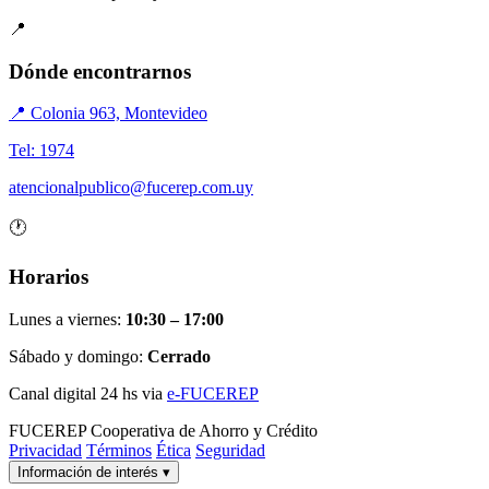
📍
Dónde encontrarnos
📍 Colonia 963, Montevideo
Tel: 1974
atencionalpublico@fucerep.com.uy
🕐
Horarios
Lunes a viernes:
10:30 – 17:00
Sábado y domingo:
Cerrado
Canal digital 24 hs via
e-FUCEREP
FUCEREP
Cooperativa de Ahorro y Crédito
Privacidad
Términos
Ética
Seguridad
Información de interés
▾