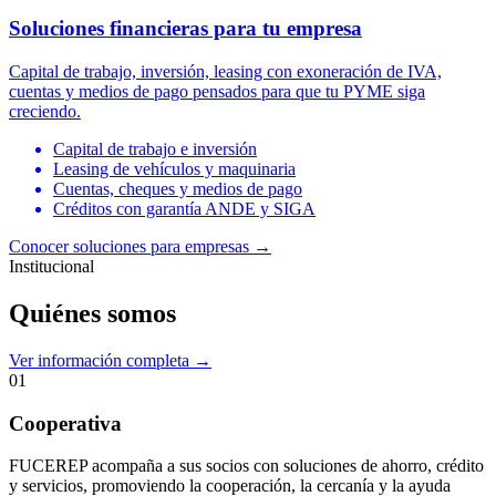
Soluciones financieras para tu empresa
Capital de trabajo, inversión, leasing con exoneración de IVA,
cuentas y medios de pago pensados para que tu PYME siga
creciendo.
Capital de trabajo e inversión
Leasing de vehículos y maquinaria
Cuentas, cheques y medios de pago
Créditos con garantía ANDE y SIGA
Conocer soluciones para empresas
→
Institucional
Quiénes somos
Ver información completa →
01
Cooperativa
FUCEREP acompaña a sus socios con soluciones de ahorro, crédito
y servicios, promoviendo la cooperación, la cercanía y la ayuda