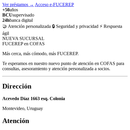
Ver préstamos
→
Acceso e-FUCEREP
+50
años
BCU
supervisado
24h
banca digital
🤝 Atención personalizada
🔒 Seguridad y privacidad
⚡ Respuesta
ágil
NUEVA SUCURSAL
FUCEREP en COFAS
Más cerca, más cómodo, más FUCEREP.
Te esperamos en nuestro nuevo punto de atención en COFAS para
consultas, asesoramiento y atención personalizada a socios.
Dirección
Acevedo Díaz 1663 esq. Colonia
Montevideo, Uruguay
Atención