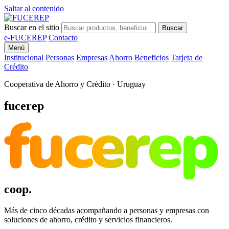
Saltar al contenido
Buscar en el sitio
Buscar
e-FUCEREP
Contacto
Menú
Institucional
Personas
Empresas
Ahorro
Beneficios
Tarjeta de
Crédito
Cooperativa de Ahorro y Crédito · Uruguay
fucerep
fucerep
coop.
Más de cinco décadas acompañando a personas y empresas con
soluciones de ahorro, crédito y servicios financieros.