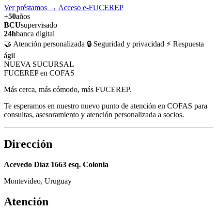
Ver préstamos
→
Acceso e-FUCEREP
+50
años
BCU
supervisado
24h
banca digital
🤝 Atención personalizada
🔒 Seguridad y privacidad
⚡ Respuesta
ágil
NUEVA SUCURSAL
FUCEREP en COFAS
Más cerca, más cómodo, más FUCEREP.
Te esperamos en nuestro nuevo punto de atención en COFAS para
consultas, asesoramiento y atención personalizada a socios.
Dirección
Acevedo Díaz 1663 esq. Colonia
Montevideo, Uruguay
Atención