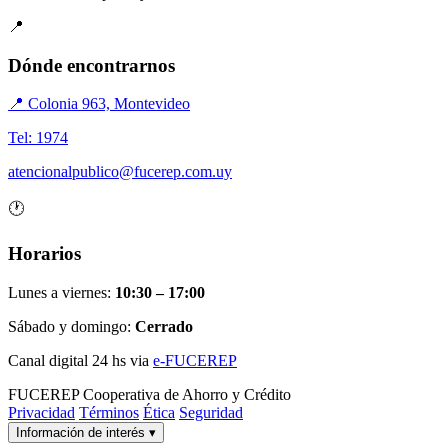
📍
Dónde encontrarnos
📍 Colonia 963, Montevideo
Tel: 1974
atencionalpublico@fucerep.com.uy
🕐
Horarios
Lunes a viernes:
10:30 – 17:00
Sábado y domingo:
Cerrado
Canal digital 24 hs via
e-FUCEREP
FUCEREP
Cooperativa de Ahorro y Crédito
Privacidad
Términos
Ética
Seguridad
Información de interés
▾