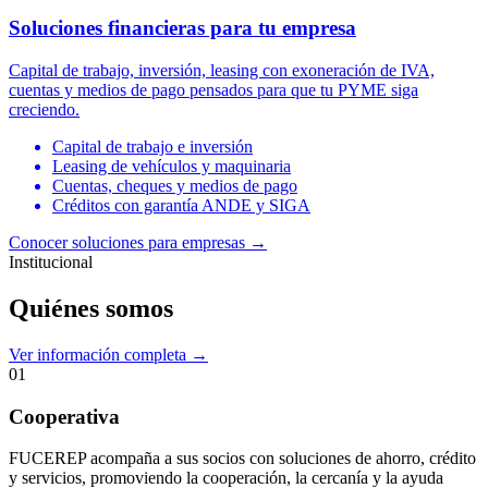
Soluciones financieras para tu empresa
Capital de trabajo, inversión, leasing con exoneración de IVA,
cuentas y medios de pago pensados para que tu PYME siga
creciendo.
Capital de trabajo e inversión
Leasing de vehículos y maquinaria
Cuentas, cheques y medios de pago
Créditos con garantía ANDE y SIGA
Conocer soluciones para empresas
→
Institucional
Quiénes somos
Ver información completa →
01
Cooperativa
FUCEREP acompaña a sus socios con soluciones de ahorro, crédito
y servicios, promoviendo la cooperación, la cercanía y la ayuda