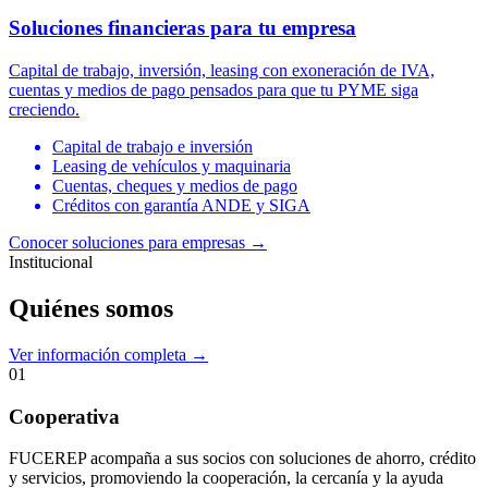
Soluciones financieras para tu empresa
Capital de trabajo, inversión, leasing con exoneración de IVA,
cuentas y medios de pago pensados para que tu PYME siga
creciendo.
Capital de trabajo e inversión
Leasing de vehículos y maquinaria
Cuentas, cheques y medios de pago
Créditos con garantía ANDE y SIGA
Conocer soluciones para empresas
→
Institucional
Quiénes somos
Ver información completa →
01
Cooperativa
FUCEREP acompaña a sus socios con soluciones de ahorro, crédito
y servicios, promoviendo la cooperación, la cercanía y la ayuda