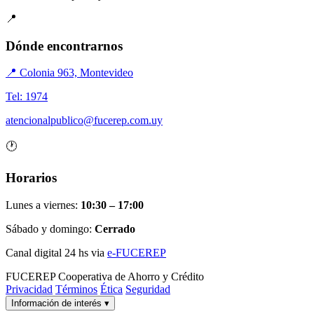
📍
Dónde encontrarnos
📍 Colonia 963, Montevideo
Tel: 1974
atencionalpublico@fucerep.com.uy
🕐
Horarios
Lunes a viernes:
10:30 – 17:00
Sábado y domingo:
Cerrado
Canal digital 24 hs via
e-FUCEREP
FUCEREP
Cooperativa de Ahorro y Crédito
Privacidad
Términos
Ética
Seguridad
Información de interés
▾