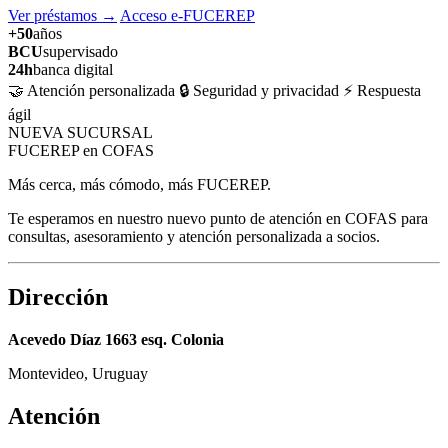
Ver préstamos
→
Acceso e-FUCEREP
+50
años
BCU
supervisado
24h
banca digital
🤝 Atención personalizada
🔒 Seguridad y privacidad
⚡ Respuesta
ágil
NUEVA SUCURSAL
FUCEREP en COFAS
Más cerca, más cómodo, más FUCEREP.
Te esperamos en nuestro nuevo punto de atención en COFAS para
consultas, asesoramiento y atención personalizada a socios.
Dirección
Acevedo Díaz 1663 esq. Colonia
Montevideo, Uruguay
Atención