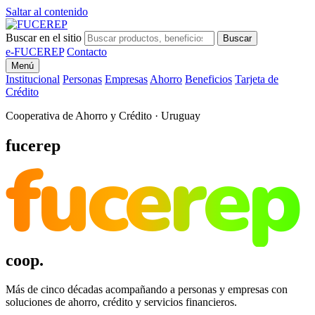
Saltar al contenido
Buscar en el sitio
Buscar
e-FUCEREP
Contacto
Menú
Institucional
Personas
Empresas
Ahorro
Beneficios
Tarjeta de
Crédito
Cooperativa de Ahorro y Crédito · Uruguay
fucerep
fucerep
coop.
Más de cinco décadas acompañando a personas y empresas con
soluciones de ahorro, crédito y servicios financieros.