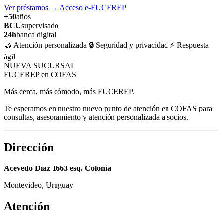
Ver préstamos
→
Acceso e-FUCEREP
+50
años
BCU
supervisado
24h
banca digital
🤝 Atención personalizada
🔒 Seguridad y privacidad
⚡ Respuesta
ágil
NUEVA SUCURSAL
FUCEREP en COFAS
Más cerca, más cómodo, más FUCEREP.
Te esperamos en nuestro nuevo punto de atención en COFAS para
consultas, asesoramiento y atención personalizada a socios.
Dirección
Acevedo Díaz 1663 esq. Colonia
Montevideo, Uruguay
Atención