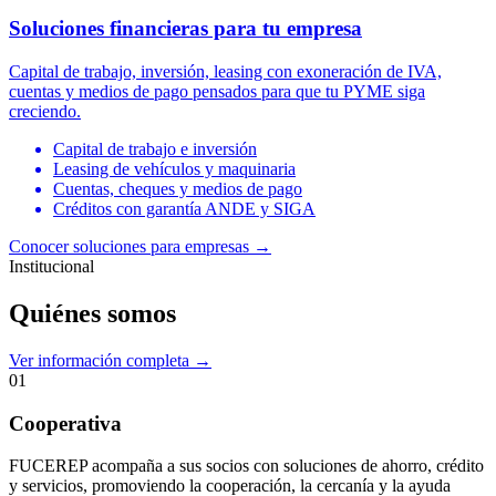
Soluciones financieras para tu empresa
Capital de trabajo, inversión, leasing con exoneración de IVA,
cuentas y medios de pago pensados para que tu PYME siga
creciendo.
Capital de trabajo e inversión
Leasing de vehículos y maquinaria
Cuentas, cheques y medios de pago
Créditos con garantía ANDE y SIGA
Conocer soluciones para empresas
→
Institucional
Quiénes somos
Ver información completa →
01
Cooperativa
FUCEREP acompaña a sus socios con soluciones de ahorro, crédito
y servicios, promoviendo la cooperación, la cercanía y la ayuda