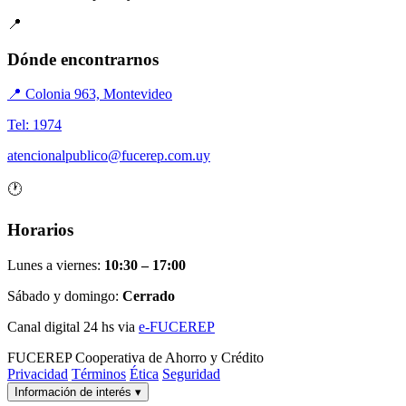
📍
Dónde encontrarnos
📍 Colonia 963, Montevideo
Tel: 1974
atencionalpublico@fucerep.com.uy
🕐
Horarios
Lunes a viernes:
10:30 – 17:00
Sábado y domingo:
Cerrado
Canal digital 24 hs via
e-FUCEREP
FUCEREP
Cooperativa de Ahorro y Crédito
Privacidad
Términos
Ética
Seguridad
Información de interés
▾