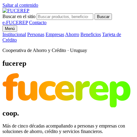
Saltar al contenido
Buscar en el sitio
Buscar
e-FUCEREP
Contacto
Menú
Institucional
Personas
Empresas
Ahorro
Beneficios
Tarjeta de
Crédito
Cooperativa de Ahorro y Crédito · Uruguay
fucerep
fucerep
coop.
Más de cinco décadas acompañando a personas y empresas con
soluciones de ahorro, crédito y servicios financieros.