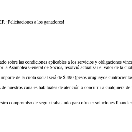
. ¡Felicitaciones a los ganadores!
o sobre las condiciones aplicables a los servicios y obligaciones vinc
 la Asamblea General de Socios, resolvió actualizar el valor de la cuo
el importe de la cuota social será de $ 490 (pesos uruguayos cuatrocient
de nuestros canales habituales de atención o concurrir a cualquiera de 
 compromiso de seguir trabajando para ofrecer soluciones financieras 