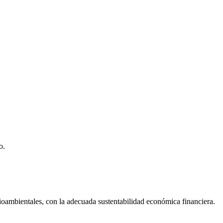
o.
dioambientales, con la adecuada sustentabilidad económica financiera.