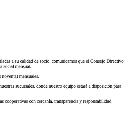
uladas a su calidad de socio, comunicamos que el Consejo Directivo
ta social mensual.
os noventa) mensuales.
nuestras sucursales, donde nuestro equipo estará a disposición para
cooperativas con cercanía, transparencia y responsabilidad.