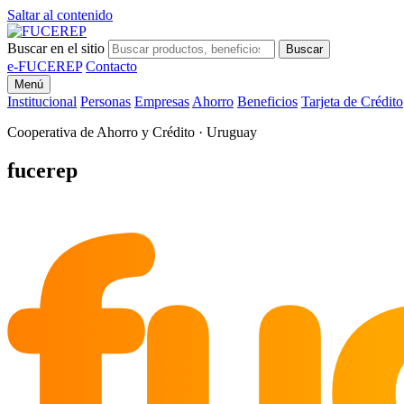
Saltar al contenido
Buscar en el sitio
Buscar
e-FUCEREP
Contacto
Menú
Institucional
Personas
Empresas
Ahorro
Beneficios
Tarjeta de Crédito
Cooperativa de Ahorro y Crédito · Uruguay
fu
fucerep