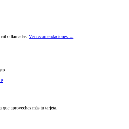
ail o llamadas.
Ver recomendaciones →
EP.
que aproveches más tu tarjeta.