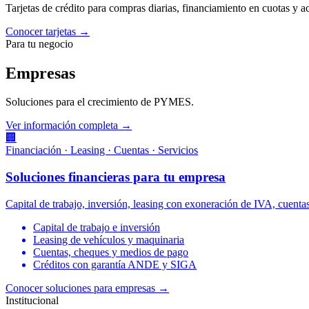
Tarjetas de crédito para compras diarias, financiamiento en cuotas y 
Conocer tarjetas →
Para tu negocio
Empresas
Soluciones para el crecimiento de PYMES.
Ver información completa →
🏢
Financiación · Leasing · Cuentas · Servicios
Soluciones financieras para tu empresa
Capital de trabajo, inversión, leasing con exoneración de IVA, cuen
Capital de trabajo e inversión
Leasing de vehículos y maquinaria
Cuentas, cheques y medios de pago
Créditos con garantía ANDE y SIGA
Conocer soluciones para empresas
→
Institucional