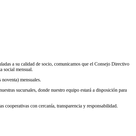
uladas a su calidad de socio, comunicamos que el Consejo Directivo
ta social mensual.
os noventa) mensuales.
nuestras sucursales, donde nuestro equipo estará a disposición para
cooperativas con cercanía, transparencia y responsabilidad.