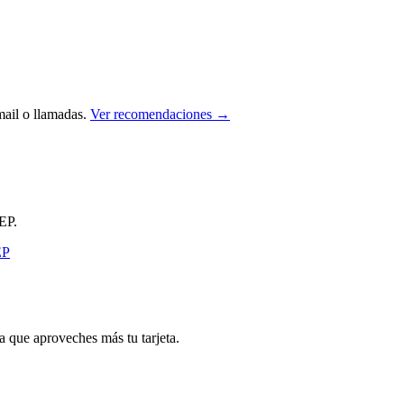
ail o llamadas.
Ver recomendaciones →
EP.
que aproveches más tu tarjeta.