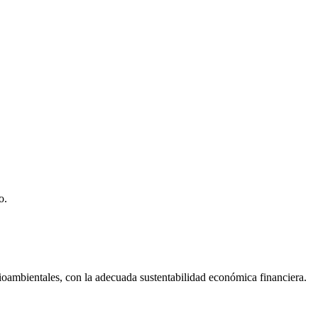
o.
dioambientales, con la adecuada sustentabilidad económica financiera.