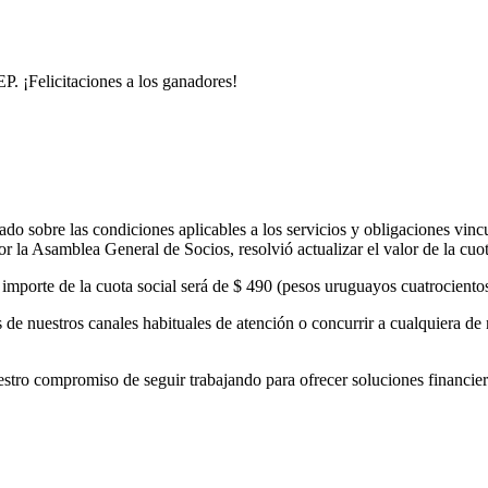
. ¡Felicitaciones a los ganadores!
o sobre las condiciones aplicables a los servicios y obligaciones vinc
 la Asamblea General de Socios, resolvió actualizar el valor de la cuo
el importe de la cuota social será de $ 490 (pesos uruguayos cuatrocient
de nuestros canales habituales de atención o concurrir a cualquiera de 
 compromiso de seguir trabajando para ofrecer soluciones financieras 