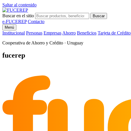
Saltar al contenido
Buscar en el sitio
Buscar
e-FUCEREP
Contacto
Menú
Institucional
Personas
Empresas
Ahorro
Beneficios
Tarjeta de Crédito
Cooperativa de Ahorro y Crédito · Uruguay
fu
fucerep