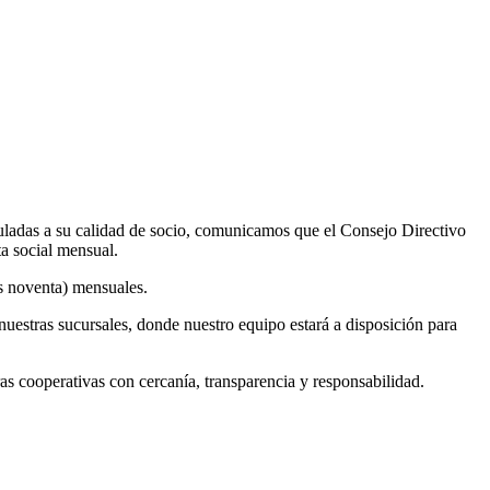
uladas a su calidad de socio, comunicamos que el Consejo Directivo
ta social mensual.
os noventa) mensuales.
nuestras sucursales, donde nuestro equipo estará a disposición para
cooperativas con cercanía, transparencia y responsabilidad.