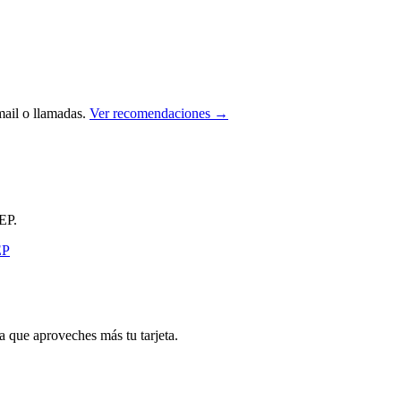
ail o llamadas.
Ver recomendaciones →
EP.
que aproveches más tu tarjeta.