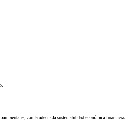
o.
dioambientales, con la adecuada sustentabilidad económica financiera.