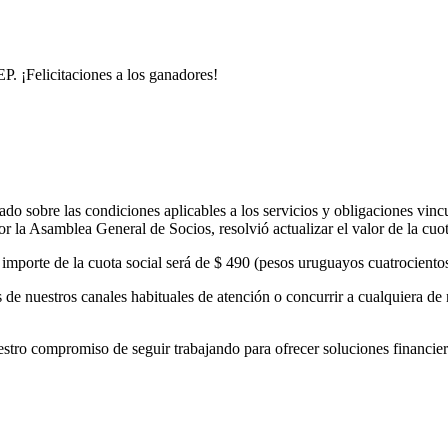
. ¡Felicitaciones a los ganadores!
o sobre las condiciones aplicables a los servicios y obligaciones vinc
 la Asamblea General de Socios, resolvió actualizar el valor de la cuo
el importe de la cuota social será de $ 490 (pesos uruguayos cuatrocient
de nuestros canales habituales de atención o concurrir a cualquiera de 
 compromiso de seguir trabajando para ofrecer soluciones financieras 