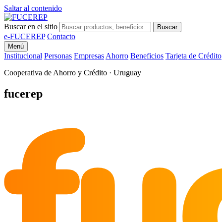
Saltar al contenido
Buscar en el sitio
Buscar
e-FUCEREP
Contacto
Menú
Institucional
Personas
Empresas
Ahorro
Beneficios
Tarjeta de Crédito
Cooperativa de Ahorro y Crédito · Uruguay
fu
fucerep