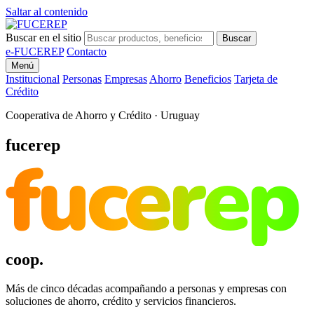
Saltar al contenido
Buscar en el sitio
Buscar
e-FUCEREP
Contacto
Menú
Institucional
Personas
Empresas
Ahorro
Beneficios
Tarjeta de
Crédito
Cooperativa de Ahorro y Crédito · Uruguay
fucerep
fucerep
coop.
Más de cinco décadas acompañando a personas y empresas con
soluciones de ahorro, crédito y servicios financieros.