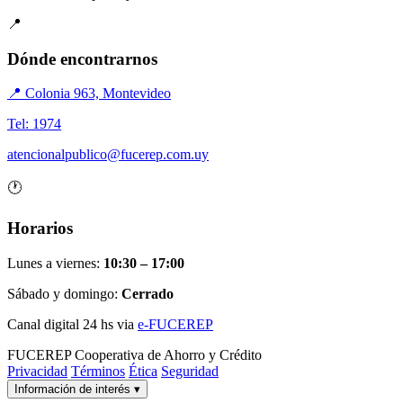
📍
Dónde encontrarnos
📍 Colonia 963, Montevideo
Tel: 1974
atencionalpublico@fucerep.com.uy
🕐
Horarios
Lunes a viernes:
10:30 – 17:00
Sábado y domingo:
Cerrado
Canal digital 24 hs via
e-FUCEREP
FUCEREP
Cooperativa de Ahorro y Crédito
Privacidad
Términos
Ética
Seguridad
Información de interés
▾