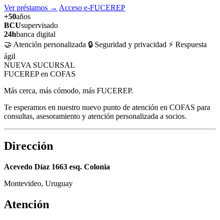
Ver préstamos
→
Acceso e-FUCEREP
+50
años
BCU
supervisado
24h
banca digital
🤝 Atención personalizada
🔒 Seguridad y privacidad
⚡ Respuesta
ágil
NUEVA SUCURSAL
FUCEREP en COFAS
Más cerca, más cómodo, más FUCEREP.
Te esperamos en nuestro nuevo punto de atención en COFAS para
consultas, asesoramiento y atención personalizada a socios.
Dirección
Acevedo Díaz 1663 esq. Colonia
Montevideo, Uruguay
Atención