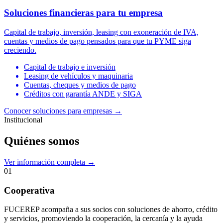
Soluciones financieras para tu empresa
Capital de trabajo, inversión, leasing con exoneración de IVA,
cuentas y medios de pago pensados para que tu PYME siga
creciendo.
Capital de trabajo e inversión
Leasing de vehículos y maquinaria
Cuentas, cheques y medios de pago
Créditos con garantía ANDE y SIGA
Conocer soluciones para empresas
→
Institucional
Quiénes somos
Ver información completa →
01
Cooperativa
FUCEREP acompaña a sus socios con soluciones de ahorro, crédito
y servicios, promoviendo la cooperación, la cercanía y la ayuda