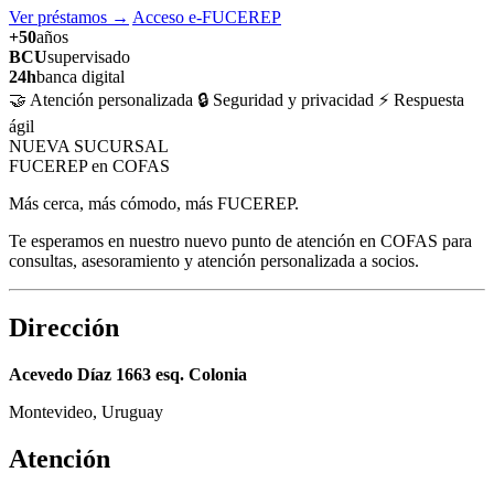
Ver préstamos
→
Acceso e-FUCEREP
+50
años
BCU
supervisado
24h
banca digital
🤝 Atención personalizada
🔒 Seguridad y privacidad
⚡ Respuesta
ágil
NUEVA SUCURSAL
FUCEREP en COFAS
Más cerca, más cómodo, más FUCEREP.
Te esperamos en nuestro nuevo punto de atención en COFAS para
consultas, asesoramiento y atención personalizada a socios.
Dirección
Acevedo Díaz 1663 esq. Colonia
Montevideo, Uruguay
Atención