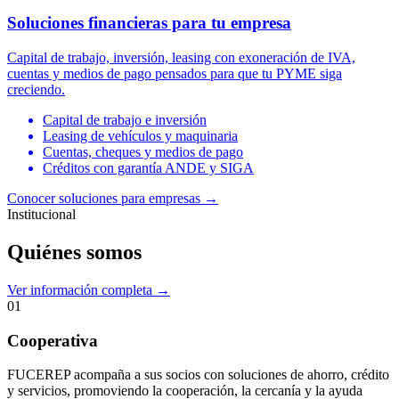
Soluciones financieras para tu empresa
Capital de trabajo, inversión, leasing con exoneración de IVA,
cuentas y medios de pago pensados para que tu PYME siga
creciendo.
Capital de trabajo e inversión
Leasing de vehículos y maquinaria
Cuentas, cheques y medios de pago
Créditos con garantía ANDE y SIGA
Conocer soluciones para empresas
→
Institucional
Quiénes somos
Ver información completa →
01
Cooperativa
FUCEREP acompaña a sus socios con soluciones de ahorro, crédito
y servicios, promoviendo la cooperación, la cercanía y la ayuda