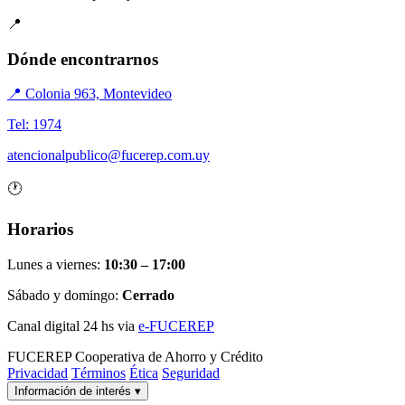
📍
Dónde encontrarnos
📍 Colonia 963, Montevideo
Tel: 1974
atencionalpublico@fucerep.com.uy
🕐
Horarios
Lunes a viernes:
10:30 – 17:00
Sábado y domingo:
Cerrado
Canal digital 24 hs via
e-FUCEREP
FUCEREP
Cooperativa de Ahorro y Crédito
Privacidad
Términos
Ética
Seguridad
Información de interés
▾