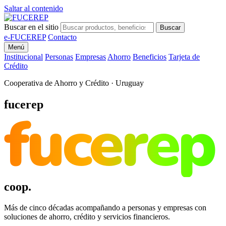
Saltar al contenido
Buscar en el sitio
Buscar
e-FUCEREP
Contacto
Menú
Institucional
Personas
Empresas
Ahorro
Beneficios
Tarjeta de
Crédito
Cooperativa de Ahorro y Crédito · Uruguay
fucerep
fucerep
coop.
Más de cinco décadas acompañando a personas y empresas con
soluciones de ahorro, crédito y servicios financieros.