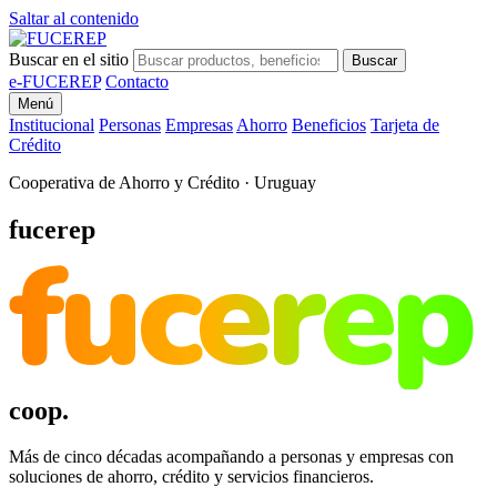
Saltar al contenido
Buscar en el sitio
Buscar
e-FUCEREP
Contacto
Menú
Institucional
Personas
Empresas
Ahorro
Beneficios
Tarjeta de
Crédito
Cooperativa de Ahorro y Crédito · Uruguay
fucerep
fucerep
coop.
Más de cinco décadas acompañando a personas y empresas con
soluciones de ahorro, crédito y servicios financieros.