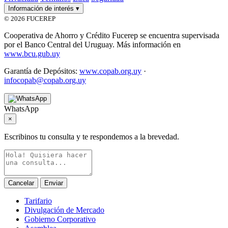
Información de interés
▾
© 2026 FUCEREP
Cooperativa de Ahorro y Crédito Fucerep se encuentra supervisada
por el Banco Central del Uruguay. Más información en
www.bcu.gub.uy
Garantía de Depósitos:
www.copab.org.uy
·
infocopab@copab.org.uy
WhatsApp
×
Escribinos tu consulta y te respondemos a la brevedad.
Cancelar
Enviar
Tarifario
Divulgación de Mercado
Gobierno Corporativo