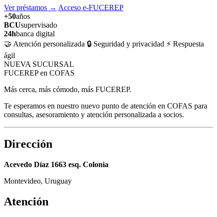
Ver préstamos
→
Acceso e-FUCEREP
+50
años
BCU
supervisado
24h
banca digital
🤝 Atención personalizada
🔒 Seguridad y privacidad
⚡ Respuesta
ágil
NUEVA SUCURSAL
FUCEREP en COFAS
Más cerca, más cómodo, más FUCEREP.
Te esperamos en nuestro nuevo punto de atención en COFAS para
consultas, asesoramiento y atención personalizada a socios.
Dirección
Acevedo Díaz 1663 esq. Colonia
Montevideo, Uruguay
Atención