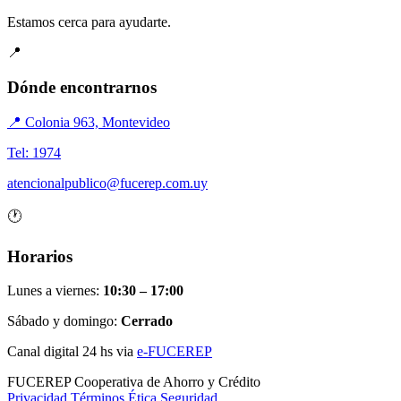
Estamos cerca para ayudarte.
📍
Dónde encontrarnos
📍 Colonia 963, Montevideo
Tel: 1974
atencionalpublico@fucerep.com.uy
🕐
Horarios
Lunes a viernes:
10:30 – 17:00
Sábado y domingo:
Cerrado
Canal digital 24 hs via
e-FUCEREP
FUCEREP
Cooperativa de Ahorro y Crédito
Privacidad
Términos
Ética
Seguridad