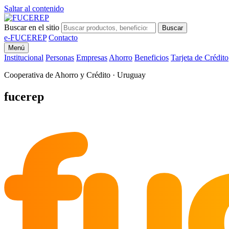
Saltar al contenido
Buscar en el sitio
Buscar
e-FUCEREP
Contacto
Menú
Institucional
Personas
Empresas
Ahorro
Beneficios
Tarjeta de Crédito
Cooperativa de Ahorro y Crédito · Uruguay
fu
fucerep