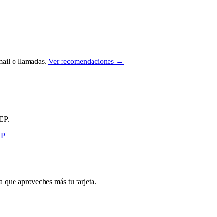
ail o llamadas.
Ver recomendaciones →
EP.
que aproveches más tu tarjeta.