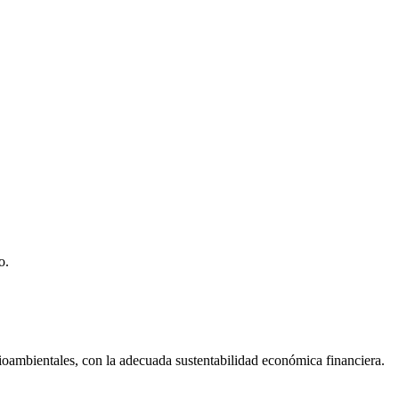
o.
dioambientales, con la adecuada sustentabilidad económica financiera.