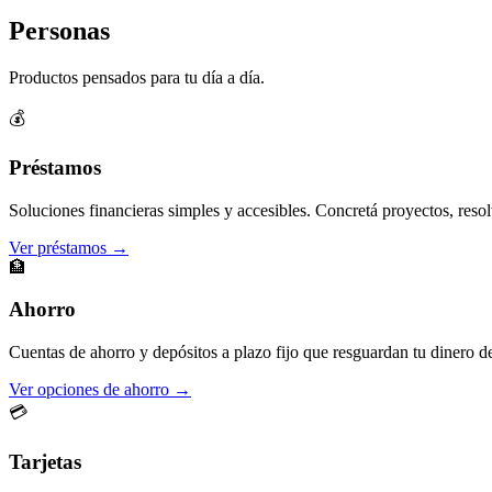
Personas
Productos pensados para tu día a día.
💰
Préstamos
Soluciones financieras simples y accesibles. Concretá proyectos, resol
Ver préstamos →
🏦
Ahorro
Cuentas de ahorro y depósitos a plazo fijo que resguardan tu dinero d
Ver opciones de ahorro →
💳
Tarjetas