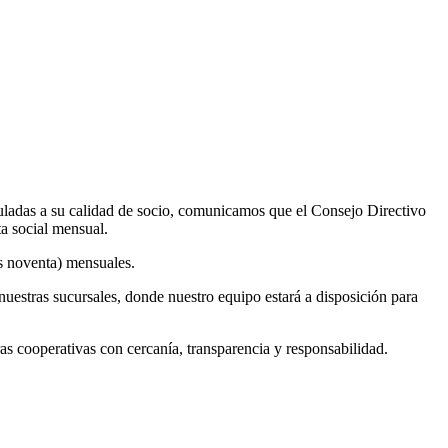
uladas a su calidad de socio, comunicamos que el Consejo Directivo
ta social mensual.
os noventa) mensuales.
nuestras sucursales, donde nuestro equipo estará a disposición para
cooperativas con cercanía, transparencia y responsabilidad.