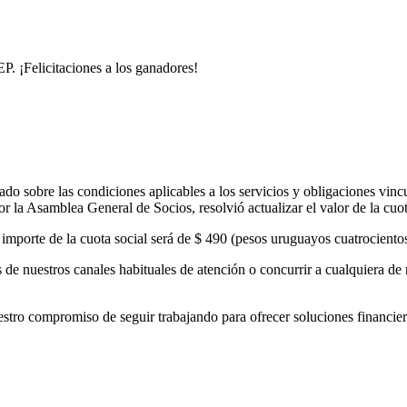
. ¡Felicitaciones a los ganadores!
o sobre las condiciones aplicables a los servicios y obligaciones vinc
 la Asamblea General de Socios, resolvió actualizar el valor de la cuo
el importe de la cuota social será de $ 490 (pesos uruguayos cuatrocient
de nuestros canales habituales de atención o concurrir a cualquiera de 
 compromiso de seguir trabajando para ofrecer soluciones financieras 