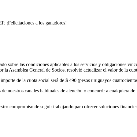
. ¡Felicitaciones a los ganadores!
o sobre las condiciones aplicables a los servicios y obligaciones vinc
 la Asamblea General de Socios, resolvió actualizar el valor de la cuo
el importe de la cuota social será de $ 490 (pesos uruguayos cuatrocient
de nuestros canales habituales de atención o concurrir a cualquiera de 
 compromiso de seguir trabajando para ofrecer soluciones financieras 