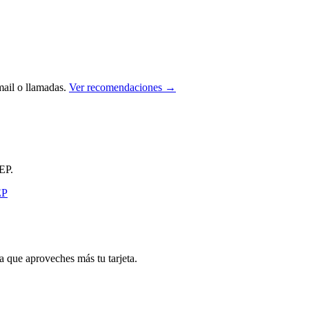
ail o llamadas.
Ver recomendaciones →
EP.
que aproveches más tu tarjeta.