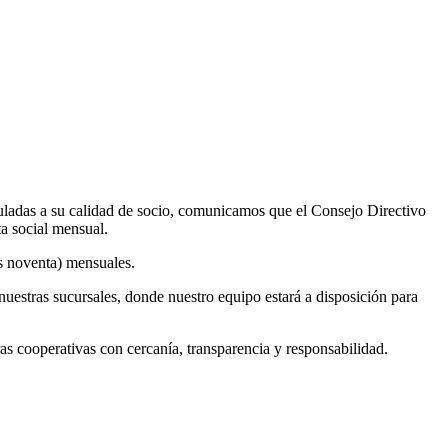
uladas a su calidad de socio, comunicamos que el Consejo Directivo
ta social mensual.
os noventa) mensuales.
nuestras sucursales, donde nuestro equipo estará a disposición para
cooperativas con cercanía, transparencia y responsabilidad.