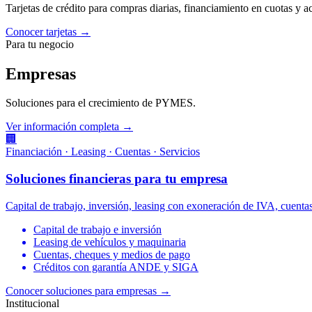
Tarjetas de crédito para compras diarias, financiamiento en cuotas y 
Conocer tarjetas →
Para tu negocio
Empresas
Soluciones para el crecimiento de PYMES.
Ver información completa →
🏢
Financiación · Leasing · Cuentas · Servicios
Soluciones financieras para tu empresa
Capital de trabajo, inversión, leasing con exoneración de IVA, cuen
Capital de trabajo e inversión
Leasing de vehículos y maquinaria
Cuentas, cheques y medios de pago
Créditos con garantía ANDE y SIGA
Conocer soluciones para empresas
→
Institucional