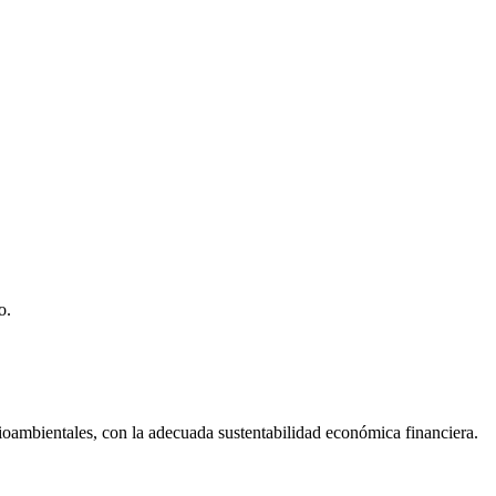
o.
dioambientales, con la adecuada sustentabilidad económica financiera.