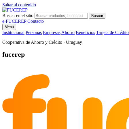
Saltar al contenido
Buscar en el sitio
Buscar
e-FUCEREP
Contacto
Menú
Institucional
Personas
Empresas
Ahorro
Beneficios
Tarjeta de Crédito
Cooperativa de Ahorro y Crédito · Uruguay
fu
fucerep