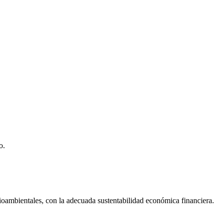
o.
dioambientales, con la adecuada sustentabilidad económica financiera.