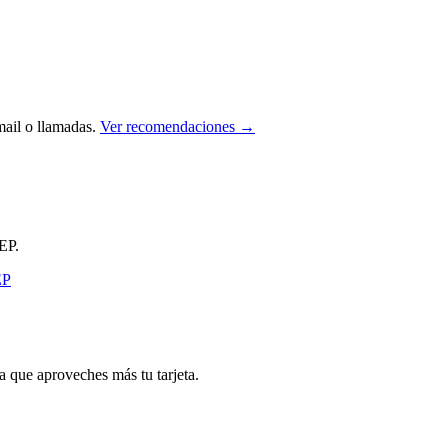
ail o llamadas.
Ver recomendaciones →
EP.
que aproveches más tu tarjeta.