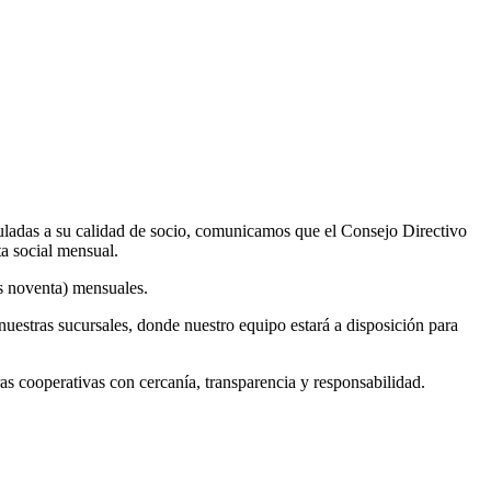
uladas a su calidad de socio, comunicamos que el Consejo Directivo
ta social mensual.
os noventa) mensuales.
nuestras sucursales, donde nuestro equipo estará a disposición para
cooperativas con cercanía, transparencia y responsabilidad.