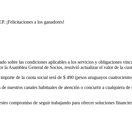
. ¡Felicitaciones a los ganadores!
o sobre las condiciones aplicables a los servicios y obligaciones vinc
 la Asamblea General de Socios, resolvió actualizar el valor de la cuo
el importe de la cuota social será de $ 490 (pesos uruguayos cuatrocient
de nuestros canales habituales de atención o concurrir a cualquiera de 
 compromiso de seguir trabajando para ofrecer soluciones financieras 