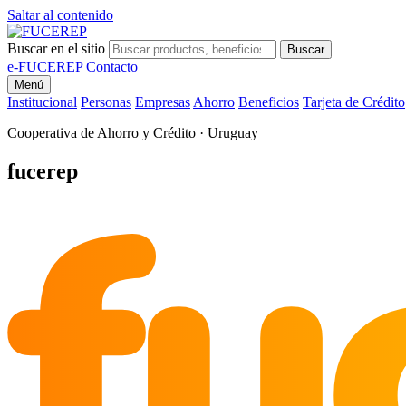
Saltar al contenido
Buscar en el sitio
Buscar
e-FUCEREP
Contacto
Menú
Institucional
Personas
Empresas
Ahorro
Beneficios
Tarjeta de Crédito
Cooperativa de Ahorro y Crédito · Uruguay
fu
fucerep