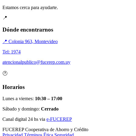
Estamos cerca para ayudarte.
📍
Dónde encontrarnos
📍 Colonia 963, Montevideo
Tel: 1974
atencionalpublico@fucerep.com.uy
🕐
Horarios
Lunes a viernes:
10:30 – 17:00
Sábado y domingo:
Cerrado
Canal digital 24 hs via
e-FUCEREP
FUCEREP
Cooperativa de Ahorro y Crédito
Privacidad
Términos
Ética
Seguridad