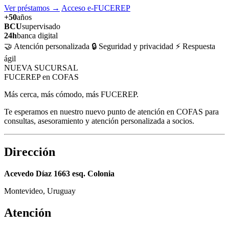
Ver préstamos
→
Acceso e-FUCEREP
+50
años
BCU
supervisado
24h
banca digital
🤝 Atención personalizada
🔒 Seguridad y privacidad
⚡ Respuesta
ágil
NUEVA SUCURSAL
FUCEREP en COFAS
Más cerca, más cómodo, más FUCEREP.
Te esperamos en nuestro nuevo punto de atención en COFAS para
consultas, asesoramiento y atención personalizada a socios.
Dirección
Acevedo Díaz 1663 esq. Colonia
Montevideo, Uruguay
Atención