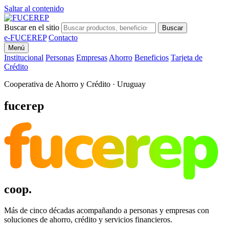
Saltar al contenido
Buscar en el sitio
Buscar
e-FUCEREP
Contacto
Menú
Institucional
Personas
Empresas
Ahorro
Beneficios
Tarjeta de
Crédito
Cooperativa de Ahorro y Crédito · Uruguay
fucerep
fucerep
coop.
Más de cinco décadas acompañando a personas y empresas con
soluciones de ahorro, crédito y servicios financieros.