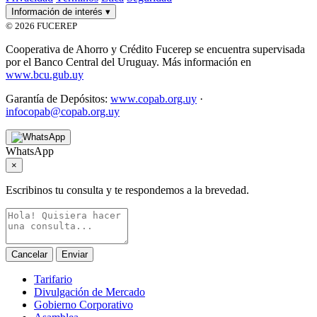
Información de interés
▾
© 2026 FUCEREP
Cooperativa de Ahorro y Crédito Fucerep se encuentra supervisada
por el Banco Central del Uruguay. Más información en
www.bcu.gub.uy
Garantía de Depósitos:
www.copab.org.uy
·
infocopab@copab.org.uy
WhatsApp
×
Escribinos tu consulta y te respondemos a la brevedad.
Cancelar
Enviar
Tarifario
Divulgación de Mercado
Gobierno Corporativo