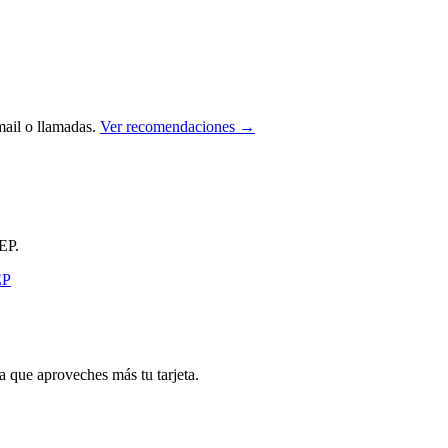
ail o llamadas.
Ver recomendaciones →
EP.
que aproveches más tu tarjeta.