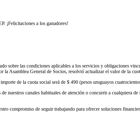
. ¡Felicitaciones a los ganadores!
o sobre las condiciones aplicables a los servicios y obligaciones vinc
 la Asamblea General de Socios, resolvió actualizar el valor de la cuo
el importe de la cuota social será de $ 490 (pesos uruguayos cuatrocient
de nuestros canales habituales de atención o concurrir a cualquiera de 
 compromiso de seguir trabajando para ofrecer soluciones financieras 