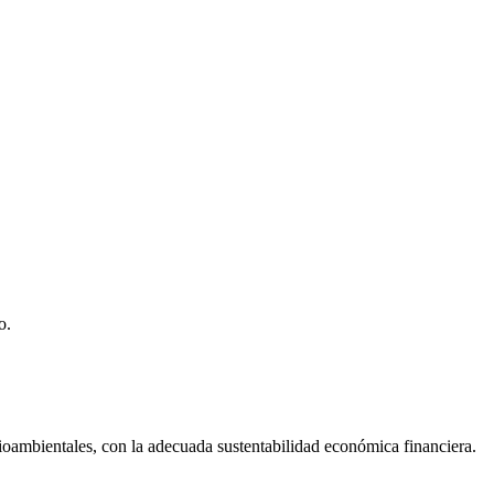
o.
dioambientales, con la adecuada sustentabilidad económica financiera.