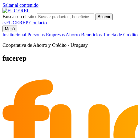
Saltar al contenido
Buscar en el sitio
Buscar
e-FUCEREP
Contacto
Menú
Institucional
Personas
Empresas
Ahorro
Beneficios
Tarjeta de Crédito
Cooperativa de Ahorro y Crédito · Uruguay
fu
fucerep