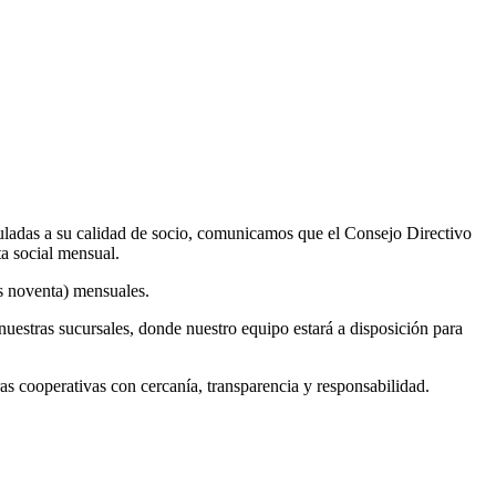
uladas a su calidad de socio, comunicamos que el Consejo Directivo
ta social mensual.
os noventa) mensuales.
nuestras sucursales, donde nuestro equipo estará a disposición para
cooperativas con cercanía, transparencia y responsabilidad.