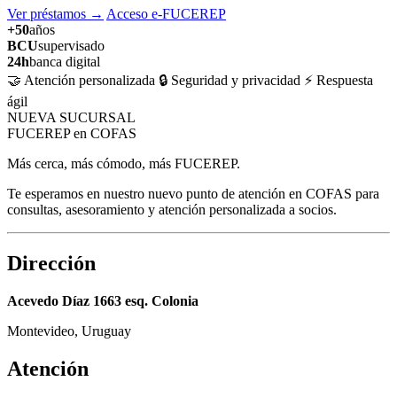
Ver préstamos
→
Acceso e-FUCEREP
+50
años
BCU
supervisado
24h
banca digital
🤝 Atención personalizada
🔒 Seguridad y privacidad
⚡ Respuesta
ágil
NUEVA SUCURSAL
FUCEREP en COFAS
Más cerca, más cómodo, más FUCEREP.
Te esperamos en nuestro nuevo punto de atención en COFAS para
consultas, asesoramiento y atención personalizada a socios.
Dirección
Acevedo Díaz 1663 esq. Colonia
Montevideo, Uruguay
Atención