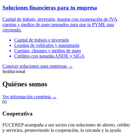
Soluciones financieras para tu empresa
Capital de trabajo, inversión, leasing con exoneración de IVA,
cuentas y medios de pago pensados para que tu PYME siga
creciendo.
Capital de trabajo e inversión
Leasing de vehículos y maquinaria
Cuentas, cheques y medios de pago
Créditos con garantía ANDE y SIGA
Conocer soluciones para empresas
→
Institucional
Quiénes somos
Ver información completa →
01
Cooperativa
FUCEREP acompaña a sus socios con soluciones de ahorro, crédito
y servicios, promoviendo la cooperación, la cercanía y la ayuda