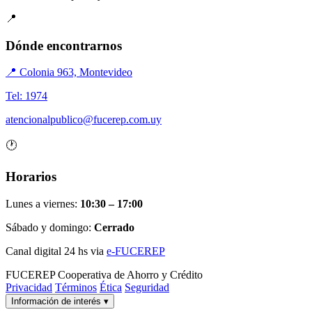
📍
Dónde encontrarnos
📍 Colonia 963, Montevideo
Tel: 1974
atencionalpublico@fucerep.com.uy
🕐
Horarios
Lunes a viernes:
10:30 – 17:00
Sábado y domingo:
Cerrado
Canal digital 24 hs via
e-FUCEREP
FUCEREP
Cooperativa de Ahorro y Crédito
Privacidad
Términos
Ética
Seguridad
Información de interés
▾