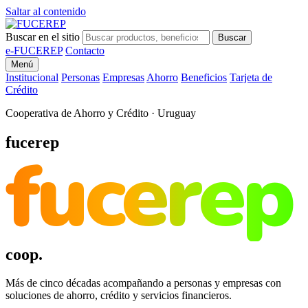
Saltar al contenido
Buscar en el sitio
Buscar
e-FUCEREP
Contacto
Menú
Institucional
Personas
Empresas
Ahorro
Beneficios
Tarjeta de
Crédito
Cooperativa de Ahorro y Crédito · Uruguay
fucerep
fucerep
coop.
Más de cinco décadas acompañando a personas y empresas con
soluciones de ahorro, crédito y servicios financieros.