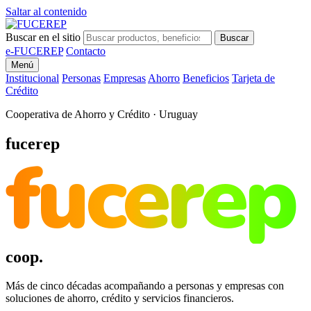
Saltar al contenido
Buscar en el sitio
Buscar
e-FUCEREP
Contacto
Menú
Institucional
Personas
Empresas
Ahorro
Beneficios
Tarjeta de
Crédito
Cooperativa de Ahorro y Crédito · Uruguay
fucerep
fucerep
coop.
Más de cinco décadas acompañando a personas y empresas con
soluciones de ahorro, crédito y servicios financieros.