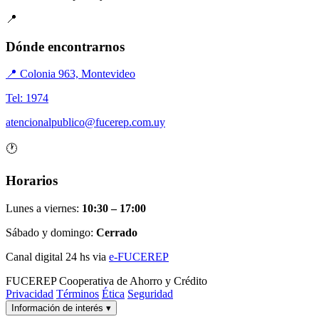
📍
Dónde encontrarnos
📍 Colonia 963, Montevideo
Tel: 1974
atencionalpublico@fucerep.com.uy
🕐
Horarios
Lunes a viernes:
10:30 – 17:00
Sábado y domingo:
Cerrado
Canal digital 24 hs via
e-FUCEREP
FUCEREP
Cooperativa de Ahorro y Crédito
Privacidad
Términos
Ética
Seguridad
Información de interés
▾