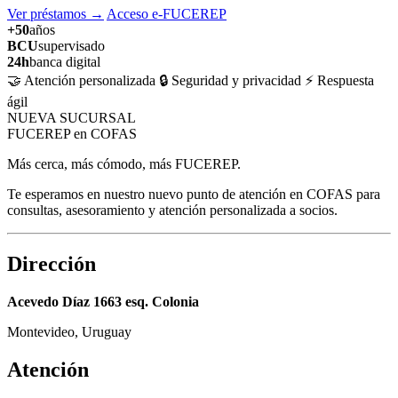
Ver préstamos
→
Acceso e-FUCEREP
+50
años
BCU
supervisado
24h
banca digital
🤝 Atención personalizada
🔒 Seguridad y privacidad
⚡ Respuesta
ágil
NUEVA SUCURSAL
FUCEREP en COFAS
Más cerca, más cómodo, más FUCEREP.
Te esperamos en nuestro nuevo punto de atención en COFAS para
consultas, asesoramiento y atención personalizada a socios.
Dirección
Acevedo Díaz 1663 esq. Colonia
Montevideo, Uruguay
Atención