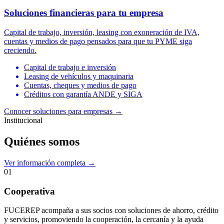
Soluciones financieras para tu empresa
Capital de trabajo, inversión, leasing con exoneración de IVA,
cuentas y medios de pago pensados para que tu PYME siga
creciendo.
Capital de trabajo e inversión
Leasing de vehículos y maquinaria
Cuentas, cheques y medios de pago
Créditos con garantía ANDE y SIGA
Conocer soluciones para empresas
→
Institucional
Quiénes somos
Ver información completa →
01
Cooperativa
FUCEREP acompaña a sus socios con soluciones de ahorro, crédito
y servicios, promoviendo la cooperación, la cercanía y la ayuda