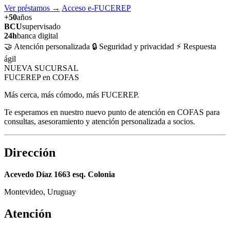
Ver préstamos
→
Acceso e-FUCEREP
+50
años
BCU
supervisado
24h
banca digital
🤝 Atención personalizada
🔒 Seguridad y privacidad
⚡ Respuesta
ágil
NUEVA SUCURSAL
FUCEREP en COFAS
Más cerca, más cómodo, más FUCEREP.
Te esperamos en nuestro nuevo punto de atención en COFAS para
consultas, asesoramiento y atención personalizada a socios.
Dirección
Acevedo Díaz 1663 esq. Colonia
Montevideo, Uruguay
Atención