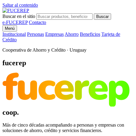
Saltar al contenido
Buscar en el sitio
Buscar
e-FUCEREP
Contacto
Menú
Institucional
Personas
Empresas
Ahorro
Beneficios
Tarjeta de
Crédito
Cooperativa de Ahorro y Crédito · Uruguay
fucerep
fucerep
coop.
Más de cinco décadas acompañando a personas y empresas con
soluciones de ahorro, crédito y servicios financieros.