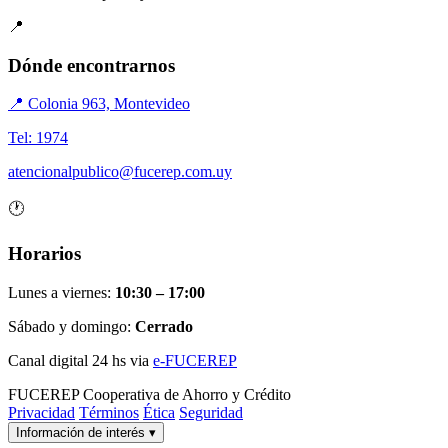
📍
Dónde encontrarnos
📍 Colonia 963, Montevideo
Tel: 1974
atencionalpublico@fucerep.com.uy
🕐
Horarios
Lunes a viernes:
10:30 – 17:00
Sábado y domingo:
Cerrado
Canal digital 24 hs via
e-FUCEREP
FUCEREP
Cooperativa de Ahorro y Crédito
Privacidad
Términos
Ética
Seguridad
Información de interés
▾