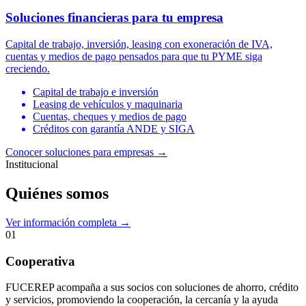
Soluciones financieras para tu empresa
Capital de trabajo, inversión, leasing con exoneración de IVA,
cuentas y medios de pago pensados para que tu PYME siga
creciendo.
Capital de trabajo e inversión
Leasing de vehículos y maquinaria
Cuentas, cheques y medios de pago
Créditos con garantía ANDE y SIGA
Conocer soluciones para empresas
→
Institucional
Quiénes somos
Ver información completa →
01
Cooperativa
FUCEREP acompaña a sus socios con soluciones de ahorro, crédito
y servicios, promoviendo la cooperación, la cercanía y la ayuda