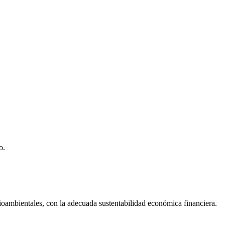
o.
dioambientales, con la adecuada sustentabilidad económica financiera.