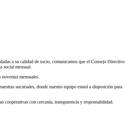
uladas a su calidad de socio, comunicamos que el Consejo Directivo
ta social mensual.
os noventa) mensuales.
nuestras sucursales, donde nuestro equipo estará a disposición para
cooperativas con cercanía, transparencia y responsabilidad.