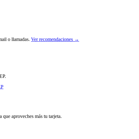
ail o llamadas.
Ver recomendaciones →
EP.
que aproveches más tu tarjeta.