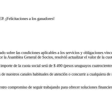
. ¡Felicitaciones a los ganadores!
o sobre las condiciones aplicables a los servicios y obligaciones vinc
 la Asamblea General de Socios, resolvió actualizar el valor de la cuo
el importe de la cuota social será de $ 490 (pesos uruguayos cuatrocient
de nuestros canales habituales de atención o concurrir a cualquiera de 
 compromiso de seguir trabajando para ofrecer soluciones financieras 