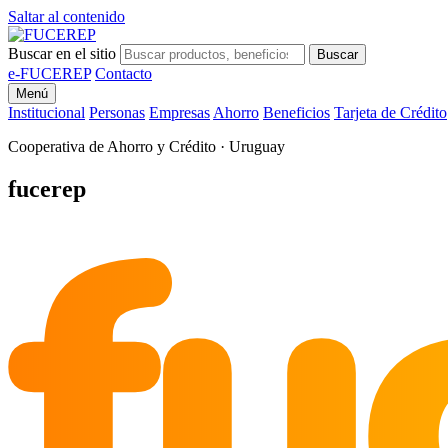
Saltar al contenido
Buscar en el sitio
Buscar
e-FUCEREP
Contacto
Menú
Institucional
Personas
Empresas
Ahorro
Beneficios
Tarjeta de Crédito
Cooperativa de Ahorro y Crédito · Uruguay
fu
fucerep