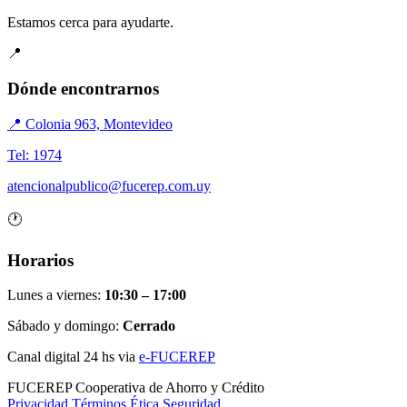
Estamos cerca para ayudarte.
📍
Dónde encontrarnos
📍 Colonia 963, Montevideo
Tel: 1974
atencionalpublico@fucerep.com.uy
🕐
Horarios
Lunes a viernes:
10:30 – 17:00
Sábado y domingo:
Cerrado
Canal digital 24 hs via
e-FUCEREP
FUCEREP
Cooperativa de Ahorro y Crédito
Privacidad
Términos
Ética
Seguridad