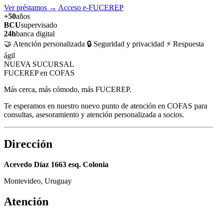
Ver préstamos
→
Acceso e-FUCEREP
+50
años
BCU
supervisado
24h
banca digital
🤝 Atención personalizada
🔒 Seguridad y privacidad
⚡ Respuesta
ágil
NUEVA SUCURSAL
FUCEREP en COFAS
Más cerca, más cómodo, más FUCEREP.
Te esperamos en nuestro nuevo punto de atención en COFAS para
consultas, asesoramiento y atención personalizada a socios.
Dirección
Acevedo Díaz 1663 esq. Colonia
Montevideo, Uruguay
Atención