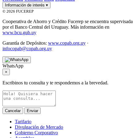
Información de interés
▾
© 2026 FUCEREP
Cooperativa de Ahorro y Crédito Fucerep se encuentra supervisada
por el Banco Central del Uruguay. Más información en
www.bcu.gub.uy
Garantía de Depósitos:
www.copab.org.uy
·
infocopab@copab.org.uy
WhatsApp
×
Escribinos tu consulta y te respondemos a la brevedad.
Cancelar
Enviar
Tarifario
Divulgación de Mercado
Gobierno Corporativo