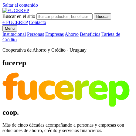
Saltar al contenido
Buscar en el sitio
Buscar
e-FUCEREP
Contacto
Menú
Institucional
Personas
Empresas
Ahorro
Beneficios
Tarjeta de
Crédito
Cooperativa de Ahorro y Crédito · Uruguay
fucerep
fucerep
coop.
Más de cinco décadas acompañando a personas y empresas con
soluciones de ahorro, crédito y servicios financieros.