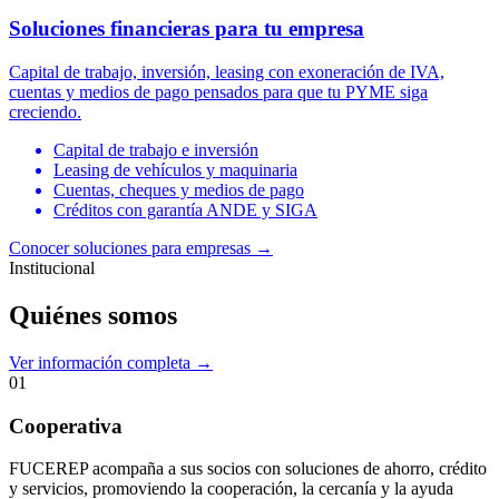
Soluciones financieras para tu empresa
Capital de trabajo, inversión, leasing con exoneración de IVA,
cuentas y medios de pago pensados para que tu PYME siga
creciendo.
Capital de trabajo e inversión
Leasing de vehículos y maquinaria
Cuentas, cheques y medios de pago
Créditos con garantía ANDE y SIGA
Conocer soluciones para empresas
→
Institucional
Quiénes somos
Ver información completa →
01
Cooperativa
FUCEREP acompaña a sus socios con soluciones de ahorro, crédito
y servicios, promoviendo la cooperación, la cercanía y la ayuda