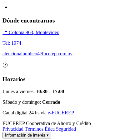
📍
Dónde encontrarnos
📍 Colonia 963, Montevideo
Tel: 1974
atencionalpublico@fucerep.com.uy
🕐
Horarios
Lunes a viernes:
10:30 – 17:00
Sábado y domingo:
Cerrado
Canal digital 24 hs via
e-FUCEREP
FUCEREP
Cooperativa de Ahorro y Crédito
Privacidad
Términos
Ética
Seguridad
Información de interés
▾