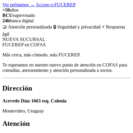
Ver préstamos
→
Acceso e-FUCEREP
+50
años
BCU
supervisado
24h
banca digital
🤝 Atención personalizada
🔒 Seguridad y privacidad
⚡ Respuesta
ágil
NUEVA SUCURSAL
FUCEREP en COFAS
Más cerca, más cómodo, más FUCEREP.
Te esperamos en nuestro nuevo punto de atención en COFAS para
consultas, asesoramiento y atención personalizada a socios.
Dirección
Acevedo Díaz 1663 esq. Colonia
Montevideo, Uruguay
Atención