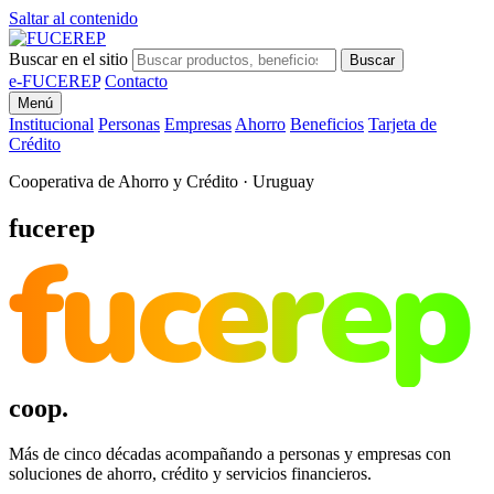
Saltar al contenido
Buscar en el sitio
Buscar
e-FUCEREP
Contacto
Menú
Institucional
Personas
Empresas
Ahorro
Beneficios
Tarjeta de
Crédito
Cooperativa de Ahorro y Crédito · Uruguay
fucerep
fucerep
coop.
Más de cinco décadas acompañando a personas y empresas con
soluciones de ahorro, crédito y servicios financieros.