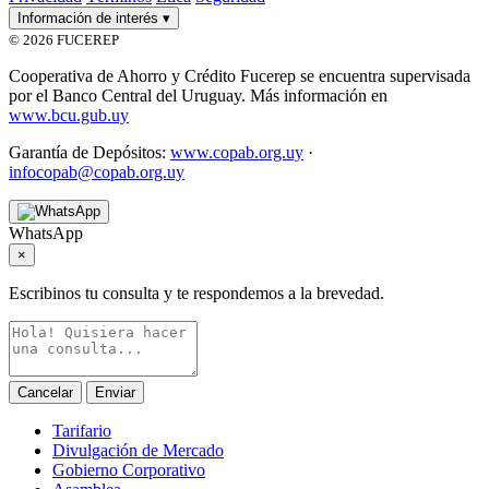
Información de interés
▾
© 2026 FUCEREP
Cooperativa de Ahorro y Crédito Fucerep se encuentra supervisada
por el Banco Central del Uruguay. Más información en
www.bcu.gub.uy
Garantía de Depósitos:
www.copab.org.uy
·
infocopab@copab.org.uy
WhatsApp
×
Escribinos tu consulta y te respondemos a la brevedad.
Cancelar
Enviar
Tarifario
Divulgación de Mercado
Gobierno Corporativo