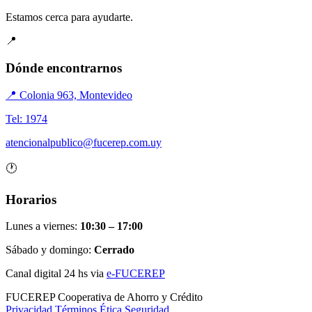
Estamos cerca para ayudarte.
📍
Dónde encontrarnos
📍 Colonia 963, Montevideo
Tel: 1974
atencionalpublico@fucerep.com.uy
🕐
Horarios
Lunes a viernes:
10:30 – 17:00
Sábado y domingo:
Cerrado
Canal digital 24 hs via
e-FUCEREP
FUCEREP
Cooperativa de Ahorro y Crédito
Privacidad
Términos
Ética
Seguridad