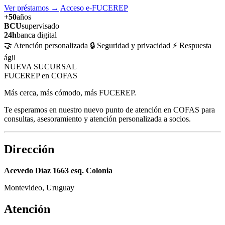
Ver préstamos
→
Acceso e-FUCEREP
+50
años
BCU
supervisado
24h
banca digital
🤝 Atención personalizada
🔒 Seguridad y privacidad
⚡ Respuesta
ágil
NUEVA SUCURSAL
FUCEREP en COFAS
Más cerca, más cómodo, más FUCEREP.
Te esperamos en nuestro nuevo punto de atención en COFAS para
consultas, asesoramiento y atención personalizada a socios.
Dirección
Acevedo Díaz 1663 esq. Colonia
Montevideo, Uruguay
Atención