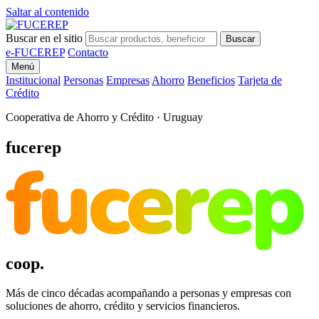
Saltar al contenido
Buscar en el sitio
Buscar
e-FUCEREP
Contacto
Menú
Institucional
Personas
Empresas
Ahorro
Beneficios
Tarjeta de
Crédito
Cooperativa de Ahorro y Crédito · Uruguay
fucerep
fucerep
coop.
Más de cinco décadas acompañando a personas y empresas con
soluciones de ahorro, crédito y servicios financieros.